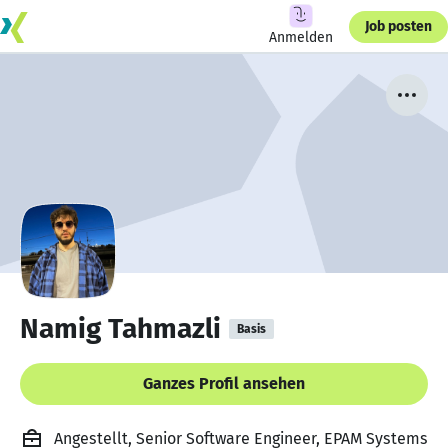
Job posten
Anmelden
Namig Tahmazli
Basis
Ganzes Profil ansehen
Angestellt, Senior Software Engineer, EPAM Systems