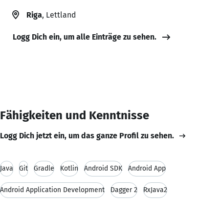
Riga
, Lettland
Logg Dich ein, um alle Einträge zu sehen.
Fähigkeiten und Kenntnisse
Logg Dich jetzt ein, um das ganze Profil zu sehen.
Java
Git
Gradle
Kotlin
Android SDK
Android App
Android Application Development
Dagger 2
RxJava2