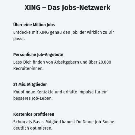
XING – Das Jobs-Netzwerk
Über eine Million Jobs
Entdecke mit XING genau den Job, der wirklich zu Dir
passt.
Persönliche Job-Angebote
Lass Dich finden von Arbeitgebern und über 20.000
Recruiter·innen.
21 Mio. Mitglieder
Knüpf neue Kontakte und erhalte Impulse für ein
besseres Job-Leben.
Kostenlos profitieren
Schon als Basis-Mitglied kannst Du Deine Job-Suche
deutlich optimieren.