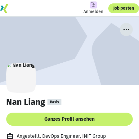
Job posten
Anmelden
Nan Liang
Basis
Ganzes Profil ansehen
Angestellt, DevOps Engineer, INIT Group