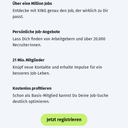
Über eine Million Jobs
Entdecke mit XING genau den Job, der wirklich zu Dir
passt.
Persönliche Job-Angebote
Lass Dich finden von Arbeitgebern und über 20.000
Recruiter·innen.
21 Mio. Mitglieder
Knüpf neue Kontakte und erhalte Impulse für ein
besseres Job-Leben.
Kostenlos profitieren
Schon als Basis-Mitglied kannst Du Deine Job-Suche
deutlich optimieren.
Jetzt registrieren