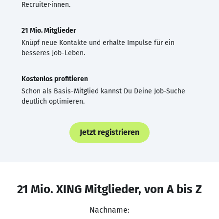
Recruiter·innen.
21 Mio. Mitglieder
Knüpf neue Kontakte und erhalte Impulse für ein
besseres Job-Leben.
Kostenlos profitieren
Schon als Basis-Mitglied kannst Du Deine Job-Suche
deutlich optimieren.
Jetzt registrieren
21 Mio. XING Mitglieder, von A bis Z
Nachname: