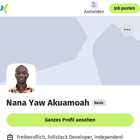
Job posten
Anmelden
Nana Yaw Akuamoah
Basis
Ganzes Profil ansehen
Freiberuflich, Fullstack Developer, Independent