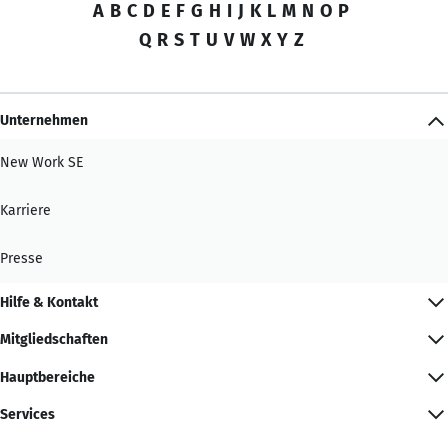
A
B
C
D
E
F
G
H
I
J
K
L
M
N
O
P
Q
R
S
T
U
V
W
X
Y
Z
Unternehmen
New Work SE
Karriere
Presse
Hilfe & Kontakt
Mitgliedschaften
Hauptbereiche
Services