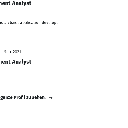
ment Analyst
as a vb.net application developer
 - Sep. 2021
ment Analyst
 ganze Profil zu sehen.