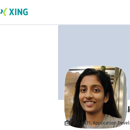
Nandhitha Radha
Bis 2021, Application Deve