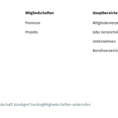
Mitgliedschaften
Hauptbereiche
Premium
Mitgliederverz
ProJobs
Jobs Verzeichn
Unternehmen
Berufsverzeich
edschaft kündigen
Tracking
Mitgliedschaften widerrufen