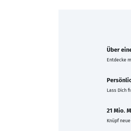
Über eine
Entdecke mi
Persönli
Lass Dich f
21 Mio. M
Knüpf neue 