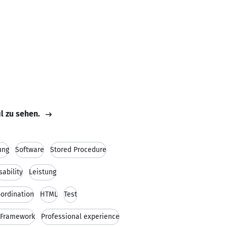
il zu sehen.
ung
Software
Stored Procedure
sability
Leistung
ordination
HTML
Test
 Framework
Professional experience