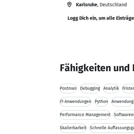
Karlsruhe
, Deutschland
Logg Dich ein, um alle Einträg
Fähigkeiten und 
Postman
Debugging
Analytik
Frist
IT-Anwendungen
Python
Anwendung
Performance Management
Softwaree
Skalierbarkeit
Schnelle Auffassungsg