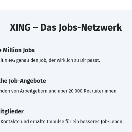
XING – Das Jobs-Netzwerk
 Million Jobs
t XING genau den Job, der wirklich zu Dir passt.
che Job-Angebote
inden von Arbeitgebern und über 20.000 Recruiter·innen.
itglieder
Kontakte und erhalte Impulse für ein besseres Job-Leben.