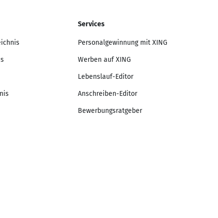
Services
eichnis
Personalgewinnung mit XING
is
Werben auf XING
Lebenslauf-Editor
nis
Anschreiben-Editor
Bewerbungsratgeber