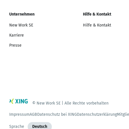
Unternehmen
Hilfe & Kontakt
New Work SE
Hilfe & Kontakt
Karriere
Presse
© New Work SE | Alle Rechte vorbehalten
Impressum
AGB
Datenschutz bei XING
Datenschutzerklärung
Mitgli
Sprache
Deutsch