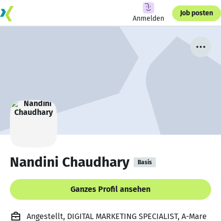
Job posten
Anmelden
Nandini Chaudhary
Basis
Ganzes Profil ansehen
Angestellt, DIGITAL MARKETING SPECIALIST, A-Mare