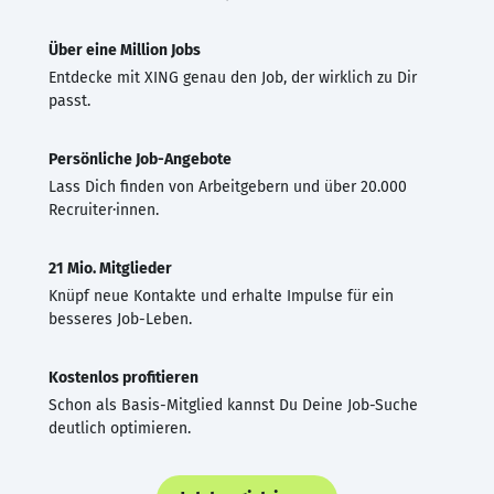
Über eine Million Jobs
Entdecke mit XING genau den Job, der wirklich zu Dir
passt.
Persönliche Job-Angebote
Lass Dich finden von Arbeitgebern und über 20.000
Recruiter·innen.
21 Mio. Mitglieder
Knüpf neue Kontakte und erhalte Impulse für ein
besseres Job-Leben.
Kostenlos profitieren
Schon als Basis-Mitglied kannst Du Deine Job-Suche
deutlich optimieren.