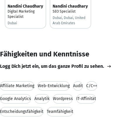
Nandini Chaudhary
Nandini chaudhary
Digital Marketing
SEO Specialist
Specialist
Dubai, Dubai, United
Dubai
Arab Emirates
Fähigkeiten und Kenntnisse
Logg Dich jetzt ein, um das ganze Profil zu sehen.
Affiliate Marketing
Web-Entwicklung
Audit
C/C++
Google Analytics
Analytik
Wordpress
IT-Affinität
Entscheidungsfähigkeit
Teamfähigkeit