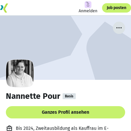
Job posten
Anmelden
Nannette Pour
Basis
Ganzes Profil ansehen
Bis 2024, Zweitausbildung als Kauffrau im E-