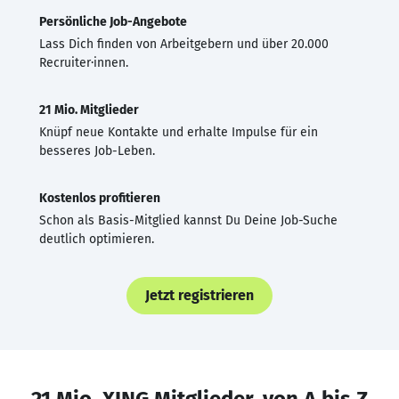
Persönliche Job-Angebote
Lass Dich finden von Arbeitgebern und über 20.000
Recruiter·innen.
21 Mio. Mitglieder
Knüpf neue Kontakte und erhalte Impulse für ein
besseres Job-Leben.
Kostenlos profitieren
Schon als Basis-Mitglied kannst Du Deine Job-Suche
deutlich optimieren.
Jetzt registrieren
21 Mio. XING Mitglieder, von A bis Z