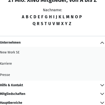
Nachname:
A
B
C
D
E
F
G
H
I
J
K
L
M
N
O
P
Q
R
S
T
U
V
W
X
Y
Z
Unternehmen
New Work SE
Karriere
Presse
Hilfe & Kontakt
Mitgliedschaften
Hauptbereiche