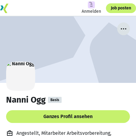
Job posten
Anmelden
Nanni Ogg
Basis
Ganzes Profil ansehen
Angestellt, Mitarbeiter Arbeitsvorbereitung,