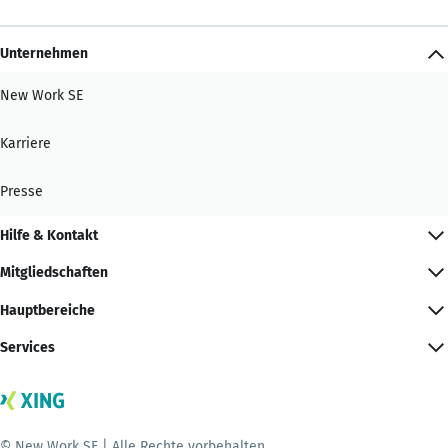
Unternehmen
New Work SE
Karriere
Presse
Hilfe & Kontakt
Mitgliedschaften
Hauptbereiche
Services
© New Work SE | Alle Rechte vorbehalten