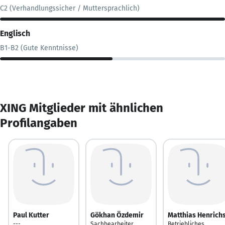
C2 (Verhandlungssicher / Muttersprachlich)
Englisch
B1-B2 (Gute Kenntnisse)
XING Mitglieder mit ähnlichen
Profilangaben
Paul Kutter
Gökhan Özdemir
Matthias Henrich
---
Sachbearbeiter
Betriebliches