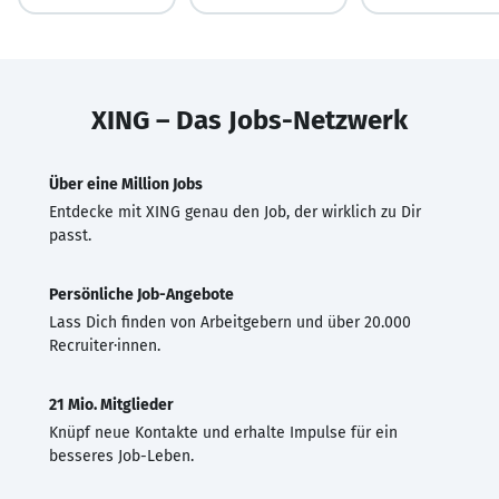
XING – Das Jobs-Netzwerk
Über eine Million Jobs
Entdecke mit XING genau den Job, der wirklich zu Dir
passt.
Persönliche Job-Angebote
Lass Dich finden von Arbeitgebern und über 20.000
Recruiter·innen.
21 Mio. Mitglieder
Knüpf neue Kontakte und erhalte Impulse für ein
besseres Job-Leben.