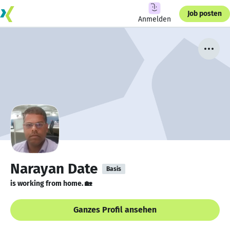
Job posten
Anmelden
Narayan Date
Basis
is working from home. 🏡
Ganzes Profil ansehen