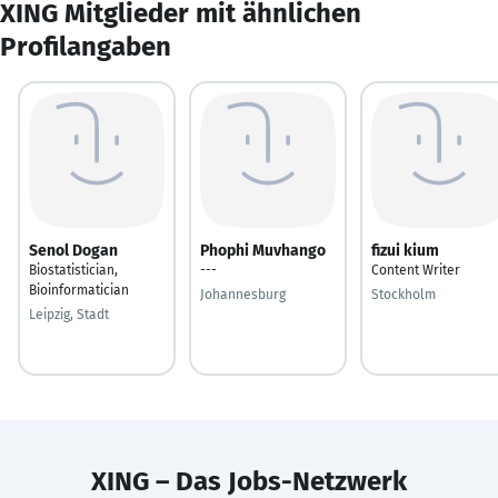
XING Mitglieder mit ähnlichen
Profilangaben
Senol Dogan
Phophi Muvhango
fizui kium
Biostatistician,
---
Content Writer
Bioinformatician
Johannesburg
Stockholm
Leipzig, Stadt
XING – Das Jobs-Netzwerk