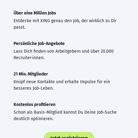
Über eine Million Jobs
Entdecke mit XING genau den Job, der wirklich zu Dir
passt.
Persönliche Job-Angebote
Lass Dich finden von Arbeitgebern und über 20.000
Recruiter·innen.
21 Mio. Mitglieder
Knüpf neue Kontakte und erhalte Impulse für ein
besseres Job-Leben.
Kostenlos profitieren
Schon als Basis-Mitglied kannst Du Deine Job-Suche
deutlich optimieren.