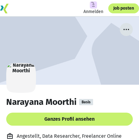
Job posten
Anmelden
Narayana Moorthi
Basis
Ganzes Profil ansehen
Angestellt, Data Researcher, Freelancer Online