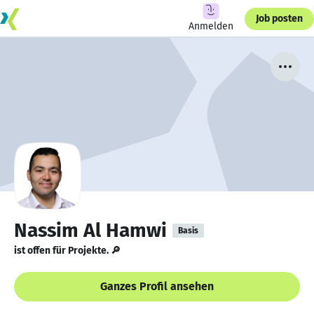
Job posten
Anmelden
Nassim Al Hamwi
Basis
ist offen für Projekte. 🔎
Ganzes Profil ansehen