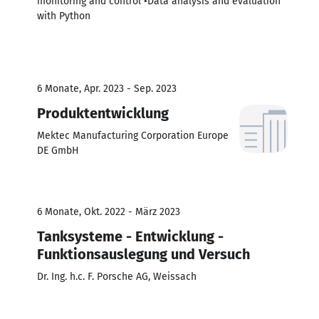
monitoring and control •Data analysis and evaluation
with Python
6 Monate, Apr. 2023 - Sep. 2023
Produktentwicklung
Mektec Manufacturing Corporation Europe
DE GmbH
6 Monate, Okt. 2022 - März 2023
Tanksysteme - Entwicklung -
Funktionsauslegung und Versuch
Dr. Ing. h.c. F. Porsche AG, Weissach