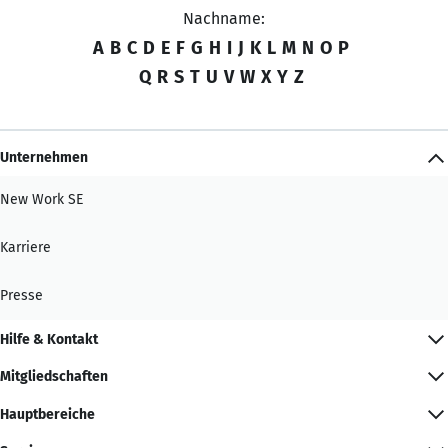
Nachname:
A
B
C
D
E
F
G
H
I
J
K
L
M
N
O
P
Q
R
S
T
U
V
W
X
Y
Z
Unternehmen
New Work SE
Karriere
Presse
Hilfe & Kontakt
Mitgliedschaften
Hauptbereiche