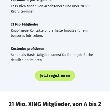
Persönliche Job-Angebote
Lass Dich finden von Arbeitgebern und über 20.000
Recruiter·innen.
21 Mio. Mitglieder
Knüpf neue Kontakte und erhalte Impulse für ein
besseres Job-Leben.
Kostenlos profitieren
Schon als Basis-Mitglied kannst Du Deine Job-Suche
deutlich optimieren.
Jetzt registrieren
21 Mio. XING Mitglieder, von A bis Z