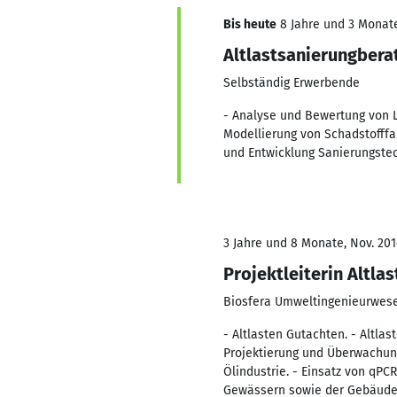
Bis heute
8 Jahre und 3 Monate,
Altlastsanierungbera
Selbständig Erwerbende
- Analyse und Bewertung von 
Modellierung von Schadstofffa
und Entwicklung Sanierungstech
3 Jahre und 8 Monate, Nov. 201
Projektleiterin Altlas
Biosfera Umweltingenieurwes
- Altlasten Gutachten. - Altla
Projektierung und Überwachun
Ölindustrie. - Einsatz von qP
Gewässern sowie der Gebäudes