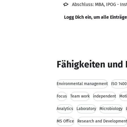
Abschluss: MBA, IPOG - In
Logg Dich ein, um alle Einträg
Fähigkeiten und 
Environmental management
ISO 1400
Focus
Team work
independent
Mot
Analytics
Laboratory
Microbiology
MS Office
Research and Developmen