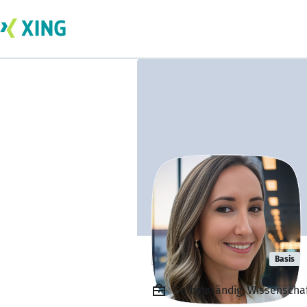
Natalia Conti
Basis
Selbstständig, Wissenscha