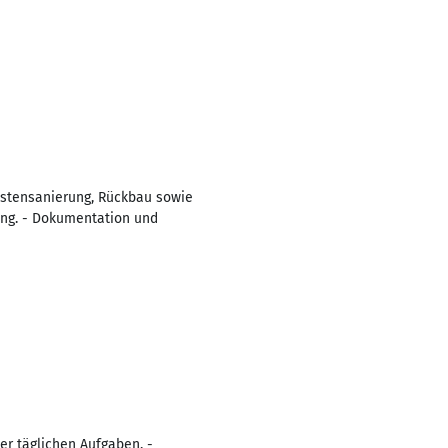
astensanierung, Rückbau sowie
ng. - Dokumentation und
er täglichen Aufgaben. -