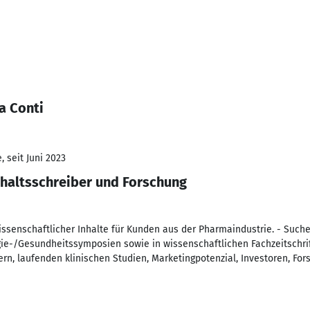
a Conti
 seit Juni 2023
nhaltsschreiber und Forschung
ssenschaftlicher Inhalte für Kunden aus der Pharmaindustrie. - Such
-/Gesundheitssymposien sowie in wissenschaftlichen Fachzeitschrift
rn, laufenden klinischen Studien, Marketingpotenzial, Investoren, For