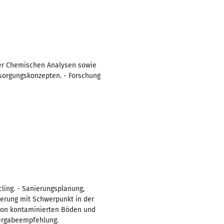
er Chemischen Analysen sowie
tsorgungskonzepten. - Forschung
cling. - Sanierungsplanung,
erung mit Schwerpunkt in der
 von kontaminierten Böden und
Vergabeempfehlung.