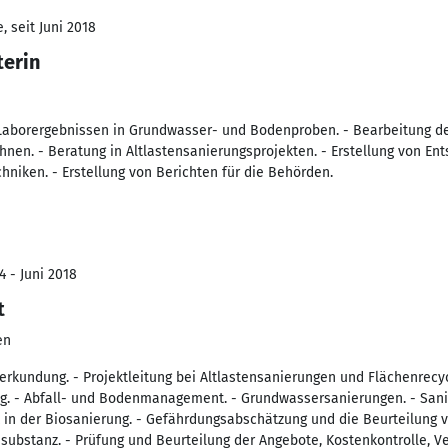
 seit Juni 2018
terin
Laborergebnissen in Grundwasser- und Bodenproben. - Bearbeitung d
hnen. - Beratung in Altlastensanierungsprojekten. - Erstellung von En
niken. - Erstellung von Berichten für die Behörden.
4 - Juni 2018
t
en
sterkundung. - Projektleitung bei Altlastensanierungen und Flächenrecy
g. - Abfall- und Bodenmanagement. - Grundwassersanierungen. - Sani
CR in der Biosanierung. - Gefährdungsabschätzung und die Beurteilung
ubstanz. - Prüfung und Beurteilung der Angebote, Kostenkontrolle, 