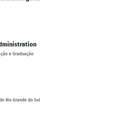
dministration
uação e Graduação
do Rio Grande do Sul