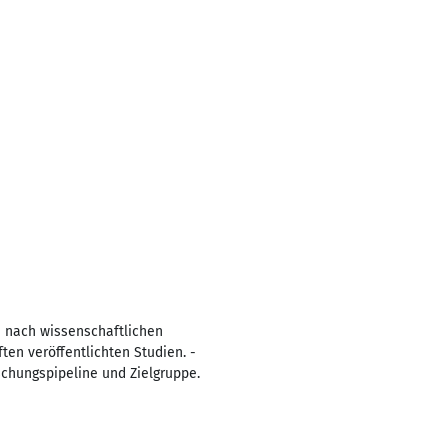
e nach wissenschaftlichen
en veröffentlichten Studien. -
schungspipeline und Zielgruppe.