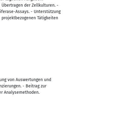
Übertragen der Zellkulturen. -
iferase-Assays. - Unterstützung
e projektbezogenen Tätigkeiten
hrung von Auswertungen und
zierungen. - Beitrag zur
ter Analysemethoden.