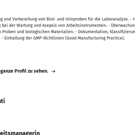
ng und Vorbereitung von Blut- und Urinproben für die Laboranalyse. -
g bei der Wartung und Asepsis von Arbeitsinstrumenten. - Überwachun
n Proben und biologischen Materialien. - Dokumentation, Klassifizieru
 Einhaltung der GMP-Richtlinien (Good Manufacturing Practice).
 ganze Profil zu sehen.
ti
keitsmanagerin