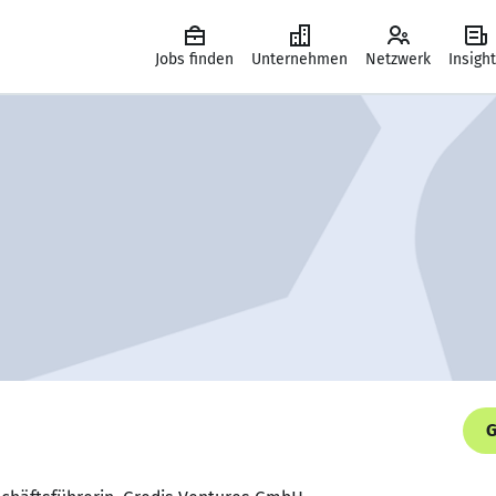
Jobs finden
Unternehmen
Netzwerk
Insigh
G