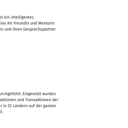
 ein intelligenter,
 eine Art Freundin und Mentorin
ren und ihren Gesprächspartner
urchgeführt. Eingesetzt wurden
Reaktionen und Transaktionen der
r in 52 Ländern auf der ganzen
t.