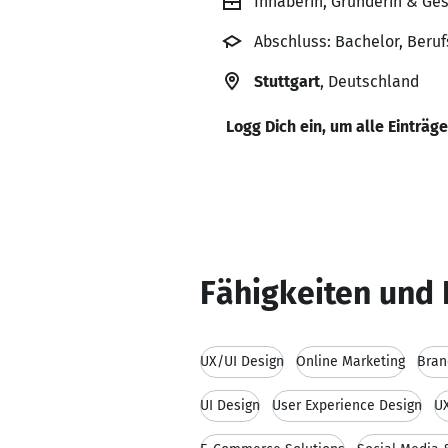
Inhaberin, Gründerin & Ge
Abschluss: Bachelor, Beru
Stuttgart
, Deutschland
Logg Dich ein, um alle Einträg
Fähigkeiten und 
UX/UI Design
Online Marketing
Bran
UI Design
User Experience Design
U