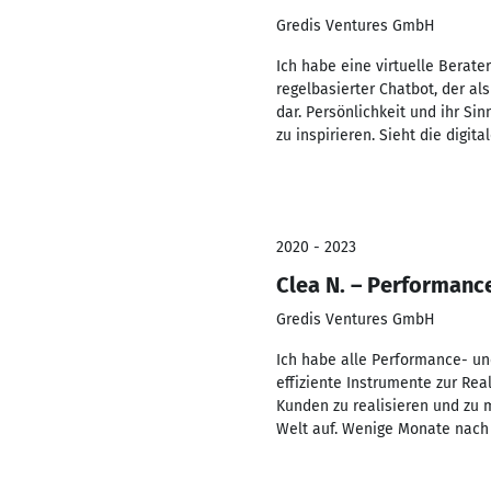
Gredis Ventures GmbH
Ich habe eine virtuelle Berater
regelbasierter Chatbot, der al
dar. Persönlichkeit und ihr S
zu inspirieren. Sieht die digit
2020 - 2023
Clea N. – Performan
Gredis Ventures GmbH
Ich habe alle Performance- un
effiziente Instrumente zur Rea
Kunden zu realisieren und zu 
Welt auf. Wenige Monate nach 