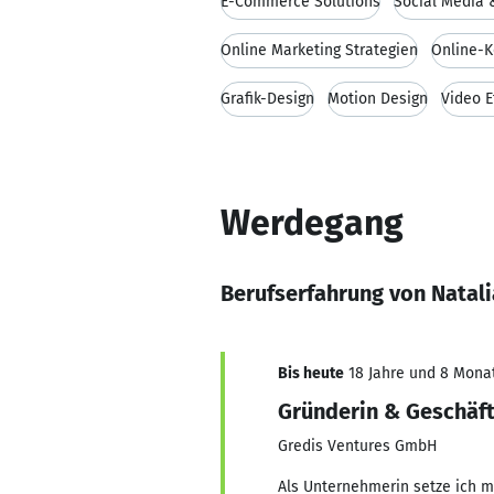
E-Commerce Solutions
Social Media 
Online Marketing Strategien
Online-
Grafik-Design
Motion Design
Video E
Werdegang
Berufserfahrung von Natali
Bis heute
18 Jahre und 8 Monat
Gründerin & Geschäft
Gredis Ventures GmbH
Als Unternehmerin setze ich mi