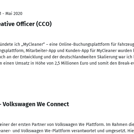
1 - Mai 2020
ative Officer (CCO)
ndete ich „MyCleaner“ – eine Online-Buchungsplattform für Fahrzeug
ngsplattform, Mitarbeiter-App und Kunden-App für MyCleaner wurden 
Auch an der Entwicklung und der deutschlandweiten Skalierung war ich b
orm einen Umsatz in Höhe von 2,5 Millionen Euro und somit den Break-e
 — Volkswagen We Connect
einer der ersten Partner von Volkswagen We Plattform. Im Rahmen die
leaner- und Volkswagen We-Plattform verantwortet und umgesetzt. Hi