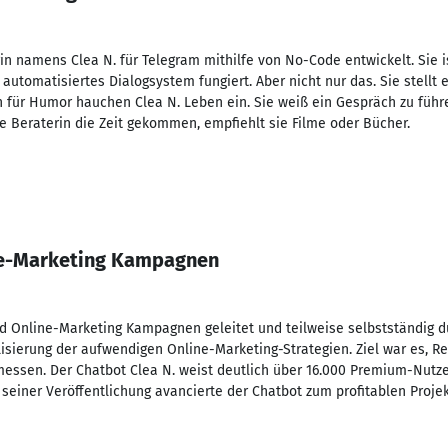
in namens Clea N. für Telegram mithilfe von No-Code entwickelt. Sie ist
s automatisiertes Dialogsystem fungiert. Aber nicht nur das. Sie stellt
inn für Humor hauchen Clea N. Leben ein. Sie weiß ein Gespräch zu füh
ale Beraterin die Zeit gekommen, empfiehlt sie Filme oder Bücher.
ce-Marketing Kampagnen
d Online-Marketing Kampagnen geleitet und teilweise selbstständig d
lisierung der aufwendigen Online-Marketing-Strategien. Ziel war es, 
messen. Der Chatbot Clea N. weist deutlich über 16.000 Premium-Nutze
seiner Veröffentlichung avancierte der Chatbot zum profitablen Projek