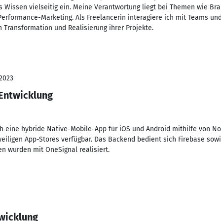
s Wissen vielseitig ein. Meine Verantwortung liegt bei Themen wie Bra
erformance-Marketing. Als Freelancerin interagiere ich mit Teams u
en Transformation und Realisierung ihrer Projekte.
 2023
 Entwicklung
ich eine hybride Native-Mobile-App für iOS und Android mithilfe von N
eweiligen App-Stores verfügbar. Das Backend bedient sich Firebase sow
n wurden mit OneSignal realisiert.
twicklung