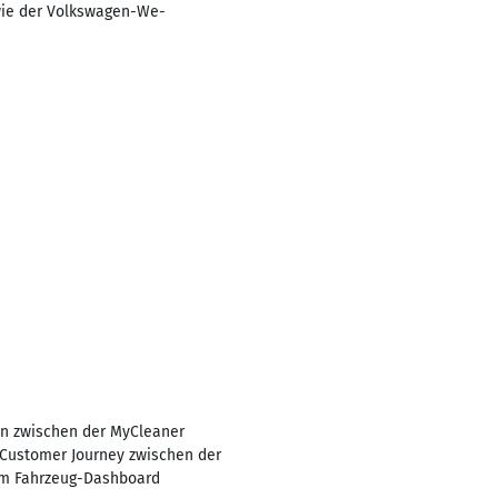
wie der Volkswagen-We-
on zwischen der MyCleaner
 Customer Journey zwischen der
em Fahrzeug-Dashboard