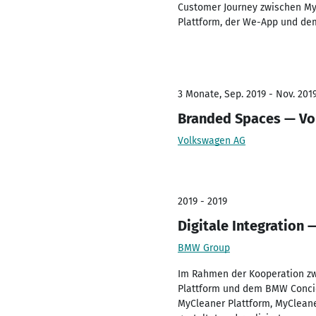
Customer Journey zwischen My
Plattform, der We-App und dem
3 Monate, Sep. 2019 - Nov. 201
Branded Spaces — Vo
Volkswagen AG
2019 - 2019
Digitale Integration
BMW Group
Im Rahmen der Kooperation zw
Plattform und dem BMW Concie
MyCleaner Plattform, MyClean