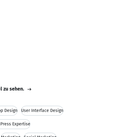
il zu sehen.
pp Design
User Interface Design
Press Expertise