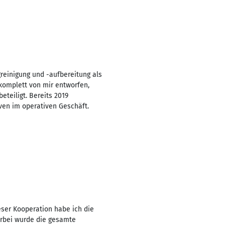
reinigung und -aufbereitung als
komplett von mir entworfen,
eteiligt. Bereits 2019
ven im operativen Geschäft.
ser Kooperation habe ich die
erbei wurde die gesamte