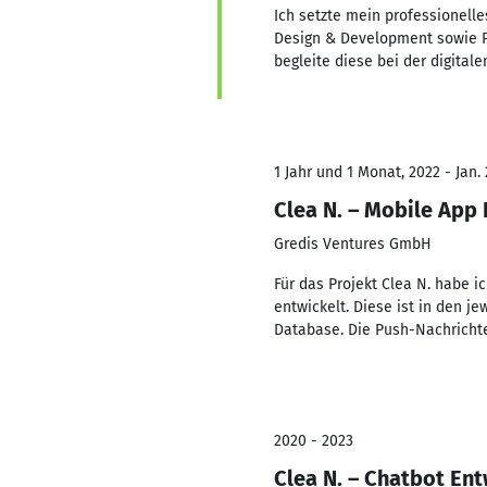
Ich setzte mein professionelle
Design & Development sowie P
begleite diese bei der digital
1 Jahr und 1 Monat, 2022 - Jan.
Clea N. – Mobile App
Gredis Ventures GmbH
Für das Projekt Clea N. habe 
entwickelt. Diese ist in den j
Database. Die Push-Nachrichte
2020 - 2023
Clea N. – Chatbot En