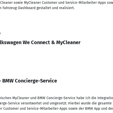
Cleaner sowie MyCleaner Customer und Service-Mitarbeiter-Apps so
 Fahrzeug-Dashboard gestaltet und realisiert.
9
lkswagen We Connect & MyCleaner
 — BMW Concierge-Service
ischen MyCleaner und BMW Concierge-Service habe ich die Integrati
rge-Service verantwortet und umgesetzt. Hierbei wurde die gesamte
er Customer und Service-Mitarbeiter-Apps sowie der BMW App und d