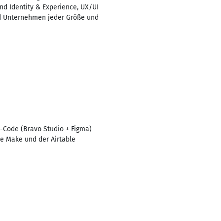
nd Identity & Experience, UX/UI
nd Unternehmen jeder Größe und
o-Code (Bravo Studio + Figma)
ie Make und der Airtable