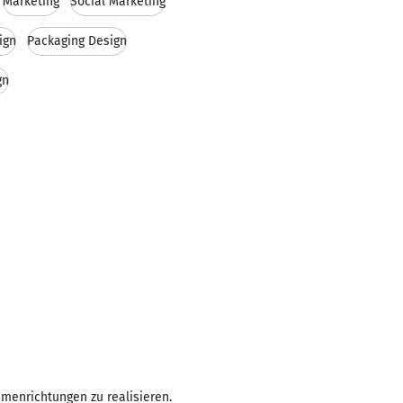
Marketing
Social Marketing
ign
Packaging Design
gn
emenrichtungen zu realisieren.