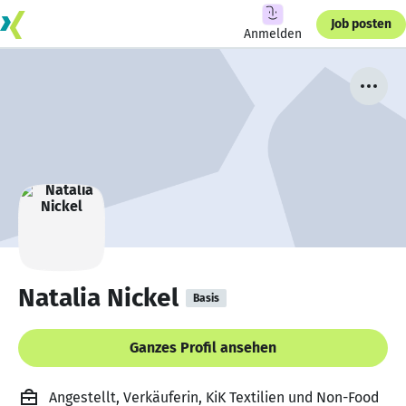
Job posten
Anmelden
Natalia Nickel
Basis
Ganzes Profil ansehen
Angestellt, Verkäuferin, KiK Textilien und Non-Food