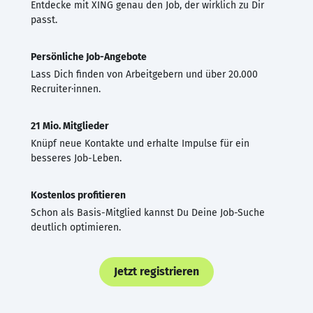
Entdecke mit XING genau den Job, der wirklich zu Dir
passt.
Persönliche Job-Angebote
Lass Dich finden von Arbeitgebern und über 20.000
Recruiter·innen.
21 Mio. Mitglieder
Knüpf neue Kontakte und erhalte Impulse für ein
besseres Job-Leben.
Kostenlos profitieren
Schon als Basis-Mitglied kannst Du Deine Job-Suche
deutlich optimieren.
Jetzt registrieren