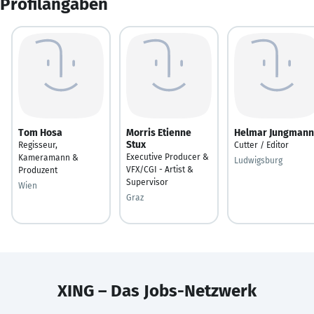
Profilangaben
Tom Hosa
Morris Etienne
Helmar Jungmann
Stux
Regisseur,
Cutter / Editor
Executive Producer &
Kameramann &
Ludwigsburg
VFX/CGI - Artist &
Produzent
Supervisor
Wien
Graz
XING – Das Jobs-Netzwerk