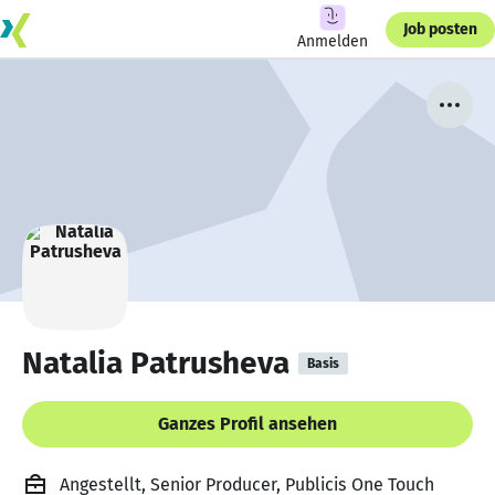
Job posten
Anmelden
Natalia Patrusheva
Basis
Ganzes Profil ansehen
Angestellt, Senior Producer, Publicis One Touch