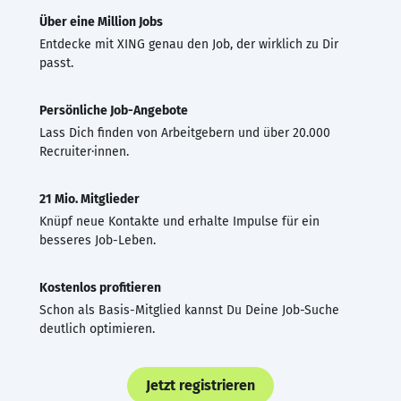
Über eine Million Jobs
Entdecke mit XING genau den Job, der wirklich zu Dir
passt.
Persönliche Job-Angebote
Lass Dich finden von Arbeitgebern und über 20.000
Recruiter·innen.
21 Mio. Mitglieder
Knüpf neue Kontakte und erhalte Impulse für ein
besseres Job-Leben.
Kostenlos profitieren
Schon als Basis-Mitglied kannst Du Deine Job-Suche
deutlich optimieren.
Jetzt registrieren