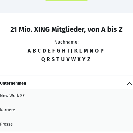
21 Mio. XING Mitglieder, von A bis Z
Nachname:
A
B
C
D
E
F
G
H
I
J
K
L
M
N
O
P
Q
R
S
T
U
V
W
X
Y
Z
Unternehmen
New Work SE
Karriere
Presse