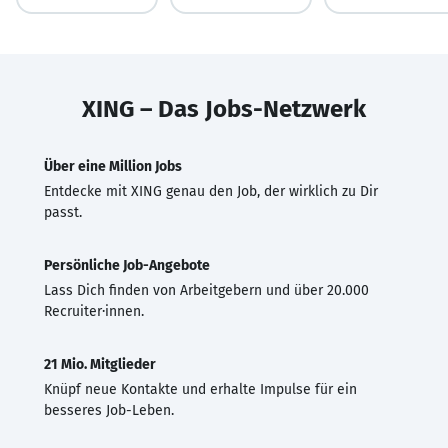
XING – Das Jobs-Netzwerk
Über eine Million Jobs
Entdecke mit XING genau den Job, der wirklich zu Dir
passt.
Persönliche Job-Angebote
Lass Dich finden von Arbeitgebern und über 20.000
Recruiter·innen.
21 Mio. Mitglieder
Knüpf neue Kontakte und erhalte Impulse für ein
besseres Job-Leben.