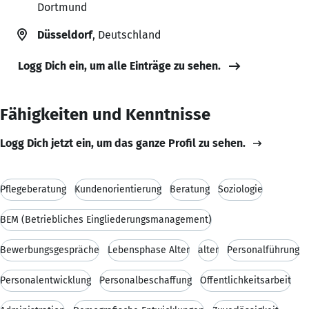
Dortmund
Düsseldorf
, Deutschland
Logg Dich ein, um alle Einträge zu sehen.
Fähigkeiten und Kenntnisse
Logg Dich jetzt ein, um das ganze Profil zu sehen.
Pflegeberatung
Kundenorientierung
Beratung
Soziologie
BEM (Betriebliches Eingliederungsmanagement)
Bewerbungsgespräche
Lebensphase Alter
alter
Personalführung
Personalentwicklung
Personalbeschaffung
Öffentlichkeitsarbeit