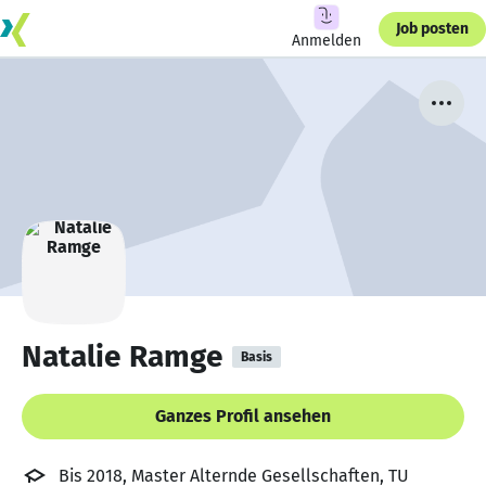
Job posten
Anmelden
Natalie Ramge
Basis
Ganzes Profil ansehen
Bis 2018, Master Alternde Gesellschaften, TU