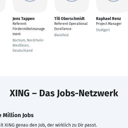
Jens Tappen
Till Oberschmidt
Raphael Renz
Referent
Referent Operational
Project Manager
Fördermittelmanage
Excellence
Stuttgart
ment
Bielefeld
Bochum, Nordrhein-
Westfalen,
Deutschland
XING – Das Jobs-Netzwerk
 Million Jobs
t XING genau den Job, der wirklich zu Dir passt.