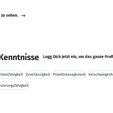
e zu sehen.
Kenntnisse
Logg Dich jetzt ein, um das ganze Prof
ionsfähigkeit
Zuverlässigkeit
Projektmanagement
Verschwiegenh
sterungsfähigkeit