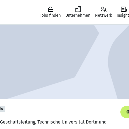
Jobs finden
Unternehmen
Netzwerk
Insigh
is
G
r Geschäftsleitung, Technische Universität Dortmund