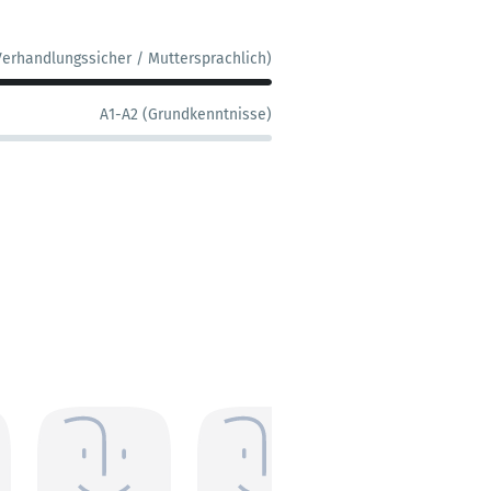
Verhandlungssicher / Muttersprachlich)
A1-A2 (Grundkenntnisse)