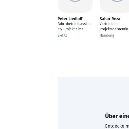
Peter Liedloff
Sahar Reza
Fabrikbetriebsassiste
Vertrieb und
nt/ Projektleiter
Projektassistentin
Zielitz
Hamburg
Über eine
Entdecke mi