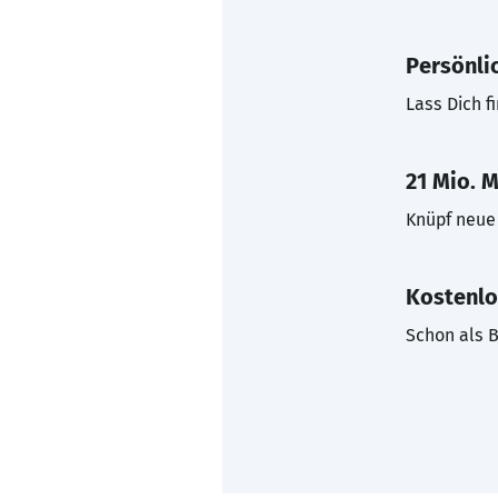
Persönli
Lass Dich f
21 Mio. M
Knüpf neue 
Kostenlo
Schon als B