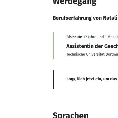
Werdegang
Berufserfahrung von Natal
Bis heute
19 Jahre und 1 Monat,
Assistentin der Gesc
Technische Universität Dortm
Logg Dich jetzt ein, um das
Sprachen