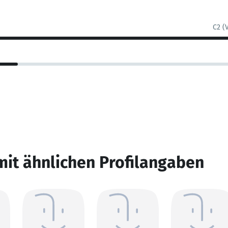
C2 (
mit ähnlichen Profilangaben