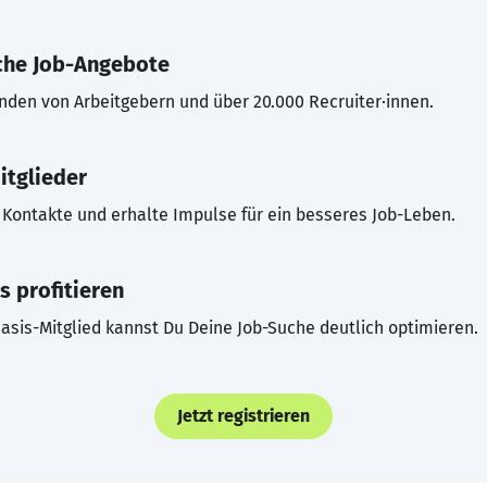
che Job-Angebote
inden von Arbeitgebern und über 20.000 Recruiter·innen.
itglieder
Kontakte und erhalte Impulse für ein besseres Job-Leben.
s profitieren
asis-Mitglied kannst Du Deine Job-Suche deutlich optimieren.
Jetzt registrieren