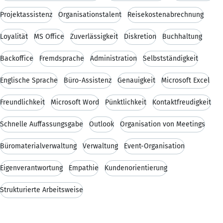
Projektassistenz
Organisationstalent
Reisekostenabrechnung
Loyalität
MS Office
Zuverlässigkeit
Diskretion
Buchhaltung
Backoffice
Fremdsprache
Administration
Selbstständigkeit
Englische Sprache
Büro-Assistenz
Genauigkeit
Microsoft Excel
Freundlichkeit
Microsoft Word
Pünktlichkeit
Kontaktfreudigkeit
Schnelle Auffassungsgabe
Outlook
Organisation von Meetings
Büromaterialverwaltung
Verwaltung
Event-Organisation
Eigenverantwortung
Empathie
Kundenorientierung
Strukturierte Arbeitsweise