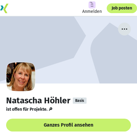
Job posten
Anmelden
Natascha Höhler
Basis
ist offen für Projekte. 🔎
Ganzes Profil ansehen