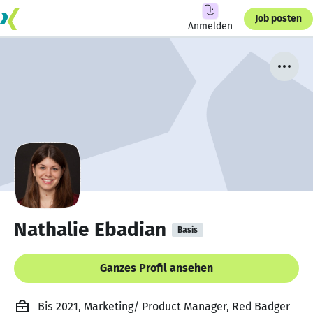
Job posten
Anmelden
Nathalie Ebadian
Basis
Ganzes Profil ansehen
Bis 2021, Marketing/ Product Manager, Red Badger