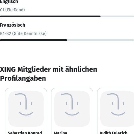
Englisch
C1 (Fließend)
Französisch
B1-B2 (Gute Kenntnisse)
XING Mitglieder mit ähnlichen
Profilangaben
Sebastian Konrad
Marina
Judith Eulerich