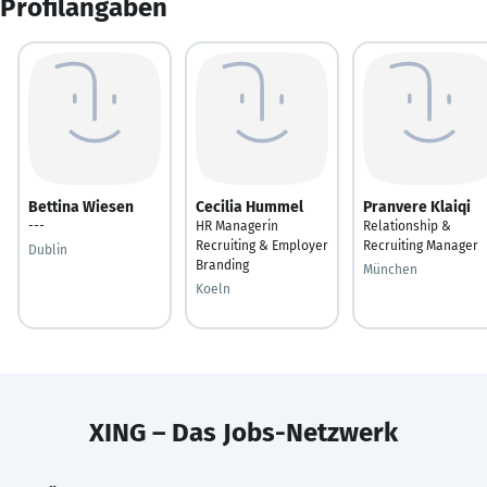
Profilangaben
Bettina Wiesen
Cecilia Hummel
Pranvere Klaiqi
---
HR Managerin
Relationship &
Recruiting & Employer
Recruiting Manager
Dublin
Branding
München
Koeln
XING – Das Jobs-Netzwerk