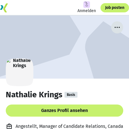
Job posten
Anmelden
Nathalie Krings
Basis
Ganzes Profil ansehen
Angestellt, Manager of Candidate Relations, Canada