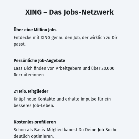
XING – Das Jobs-Netzwerk
Über eine Million Jobs
Entdecke mit XING genau den Job, der wirklich zu Dir
passt.
Persönliche Job-Angebote
Lass Dich finden von Arbeitgebern und über 20.000
Recruiter·innen.
21 Mio. Mitglieder
Knüpf neue Kontakte und erhalte Impulse für ein
besseres Job-Leben.
Kostenlos profitieren
Schon als Basis-Mitglied kannst Du Deine Job-Suche
deutlich optimieren.