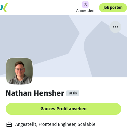
Job posten
Anmelden
Nathan Hensher
Basis
Ganzes Profil ansehen
Angestellt, Frontend Engineer, Scalable