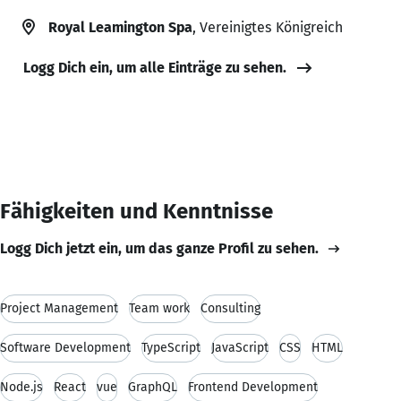
Royal Leamington Spa
, Vereinigtes Königreich
Logg Dich ein, um alle Einträge zu sehen.
Fähigkeiten und Kenntnisse
Logg Dich jetzt ein, um das ganze Profil zu sehen.
Project Management
Team work
Consulting
Software Development
TypeScript
JavaScript
CSS
HTML
Node.js
React
vue
GraphQL
Frontend Development