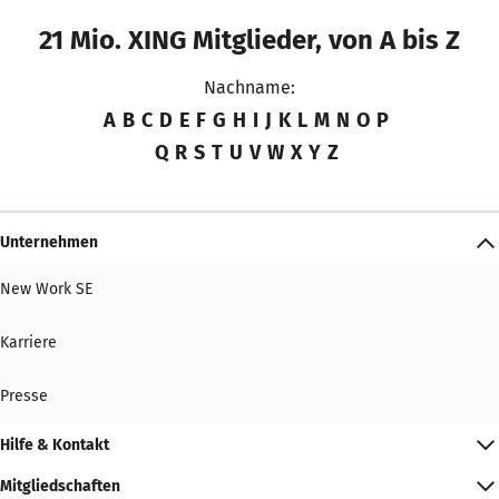
21 Mio. XING Mitglieder, von A bis Z
Nachname:
A
B
C
D
E
F
G
H
I
J
K
L
M
N
O
P
Q
R
S
T
U
V
W
X
Y
Z
Unternehmen
New Work SE
Karriere
Presse
Hilfe & Kontakt
Mitgliedschaften