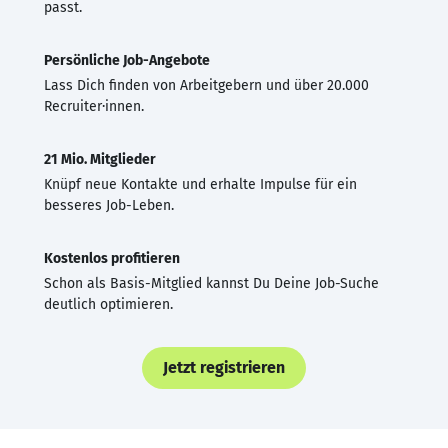
passt.
Persönliche Job-Angebote
Lass Dich finden von Arbeitgebern und über 20.000
Recruiter·innen.
21 Mio. Mitglieder
Knüpf neue Kontakte und erhalte Impulse für ein
besseres Job-Leben.
Kostenlos profitieren
Schon als Basis-Mitglied kannst Du Deine Job-Suche
deutlich optimieren.
Jetzt registrieren