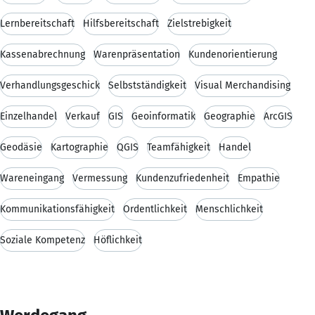
Lernbereitschaft
Hilfsbereitschaft
Zielstrebigkeit
Kassenabrechnung
Warenpräsentation
Kundenorientierung
Verhandlungsgeschick
Selbstständigkeit
Visual Merchandising
Einzelhandel
Verkauf
GIS
Geoinformatik
Geographie
ArcGIS
Geodäsie
Kartographie
QGIS
Teamfähigkeit
Handel
Wareneingang
Vermessung
Kundenzufriedenheit
Empathie
Kommunikationsfähigkeit
Ordentlichkeit
Menschlichkeit
Soziale Kompetenz
Höflichkeit