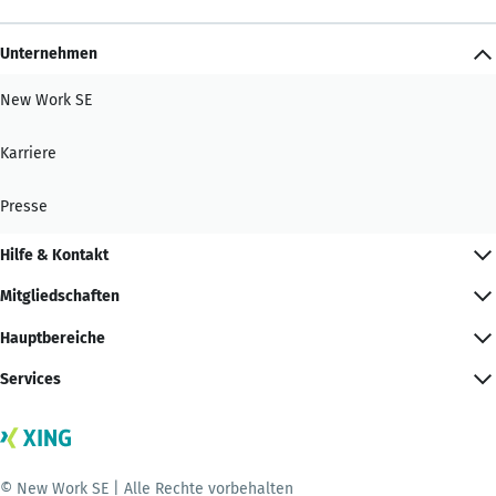
Unternehmen
New Work SE
Karriere
Presse
Hilfe & Kontakt
Mitgliedschaften
Hauptbereiche
Services
© New Work SE | Alle Rechte vorbehalten