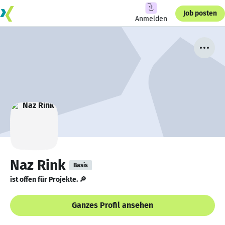
Job posten
Anmelden
Naz Rink
Basis
ist offen für Projekte. 🔎
Ganzes Profil ansehen