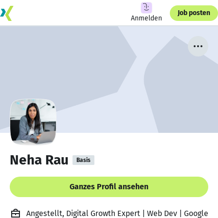
Job posten
Anmelden
Neha Rau
Basis
Ganzes Profil ansehen
Angestellt, Digital Growth Expert | Web Dev | Google