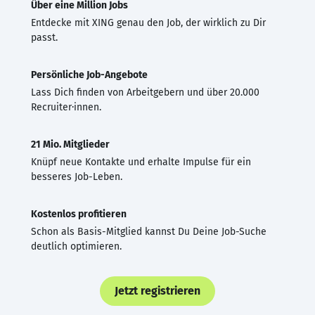
Über eine Million Jobs
Entdecke mit XING genau den Job, der wirklich zu Dir
passt.
Persönliche Job-Angebote
Lass Dich finden von Arbeitgebern und über 20.000
Recruiter·innen.
21 Mio. Mitglieder
Knüpf neue Kontakte und erhalte Impulse für ein
besseres Job-Leben.
Kostenlos profitieren
Schon als Basis-Mitglied kannst Du Deine Job-Suche
deutlich optimieren.
Jetzt registrieren