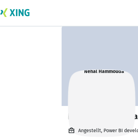
Nehal Hammouda
Angestellt, Power BI devel