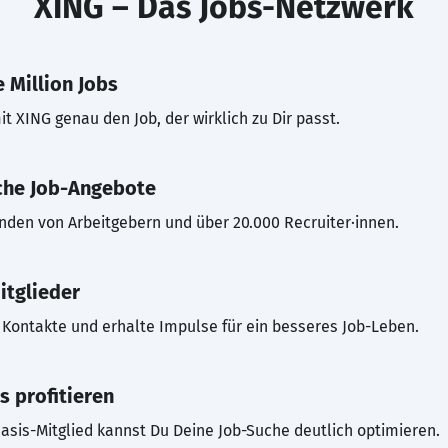
XING – Das Jobs-Netzwerk
 Million Jobs
t XING genau den Job, der wirklich zu Dir passt.
che Job-Angebote
inden von Arbeitgebern und über 20.000 Recruiter·innen.
itglieder
Kontakte und erhalte Impulse für ein besseres Job-Leben.
s profitieren
asis-Mitglied kannst Du Deine Job-Suche deutlich optimieren.