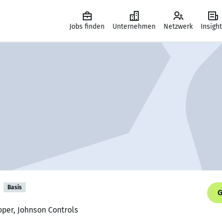
Jobs finden
Unternehmen
Netzwerk
Insigh
Basis
G
oper, Johnson Controls