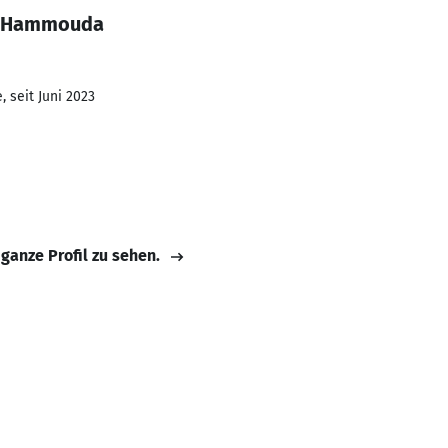
al Hammouda
 seit Juni 2023
 ganze Profil zu sehen.