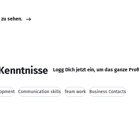
e zu sehen.
Kenntnisse
Logg Dich jetzt ein, um das ganze Prof
lopment
Communication skills
Team work
Business Contacts