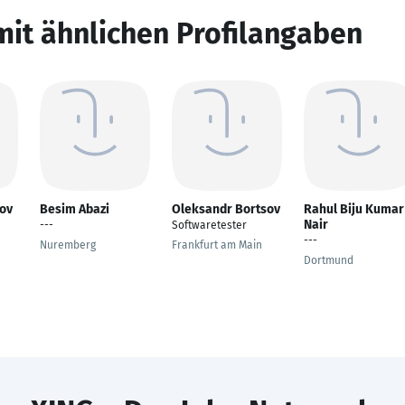
mit ähnlichen Profilangaben
nov
Besim Abazi
Oleksandr Bortsov
Rahul Biju Kumar
Nair
---
Softwaretester
---
Nuremberg
Frankfurt am Main
Dortmund