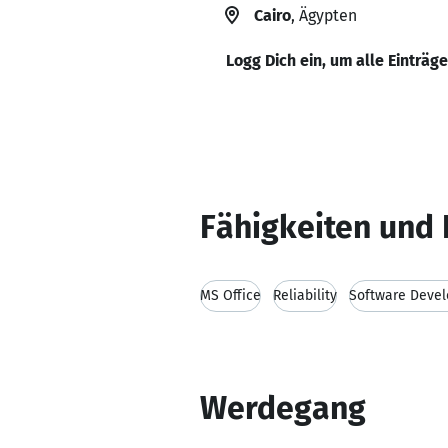
Cairo
, Ägypten
Logg Dich ein, um alle Einträg
Fähigkeiten und 
MS Office
Reliability
Software Deve
Werdegang