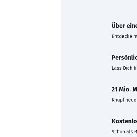
Über eine
Entdecke mi
Persönli
Lass Dich f
21 Mio. M
Knüpf neue 
Kostenlo
Schon als B