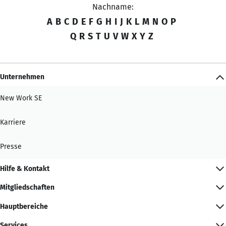
Nachname:
A
B
C
D
E
F
G
H
I
J
K
L
M
N
O
P
Q
R
S
T
U
V
W
X
Y
Z
Unternehmen
New Work SE
Karriere
Presse
Hilfe & Kontakt
Mitgliedschaften
Hauptbereiche
Services