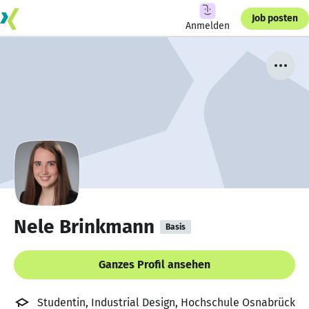
Job posten
Anmelden
Nele Brinkmann
Basis
Ganzes Profil ansehen
Studentin, Industrial Design, Hochschule Osnabrück