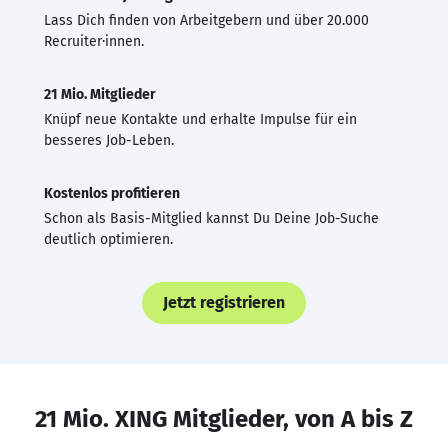
Lass Dich finden von Arbeitgebern und über 20.000
Recruiter·innen.
21 Mio. Mitglieder
Knüpf neue Kontakte und erhalte Impulse für ein
besseres Job-Leben.
Kostenlos profitieren
Schon als Basis-Mitglied kannst Du Deine Job-Suche
deutlich optimieren.
Jetzt registrieren
21 Mio. XING Mitglieder, von A bis Z