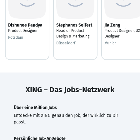
Dishunee Pandya
Stephanos Seifert
Jia Zeng
Product Designer
Head of Product
Product Designer, UX
Design & Marketing
Designer
Potsdam
Düsseldorf
Munich
XING – Das Jobs-Netzwerk
Über eine Million Jobs
Entdecke mit XING genau den Job, der wirklich zu Dir
passt.
Persönliche Job-Angebote