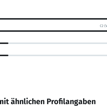
C2 (
mit ähnlichen Profilangaben