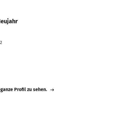
Neujahr
22
 ganze Profil zu sehen.