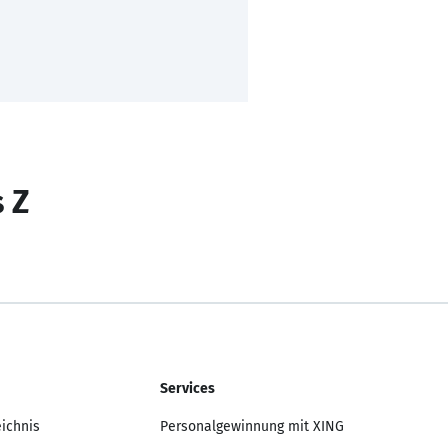
s Z
Services
eichnis
Personalgewinnung mit XING