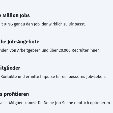
 Million Jobs
t XING genau den Job, der wirklich zu Dir passt.
che Job-Angebote
inden von Arbeitgebern und über 20.000 Recruiter·innen.
itglieder
Kontakte und erhalte Impulse für ein besseres Job-Leben.
s profitieren
asis-Mitglied kannst Du Deine Job-Suche deutlich optimieren.