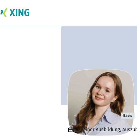
Nele Neujahr
Basis
In einer Ausbildung, Ausz