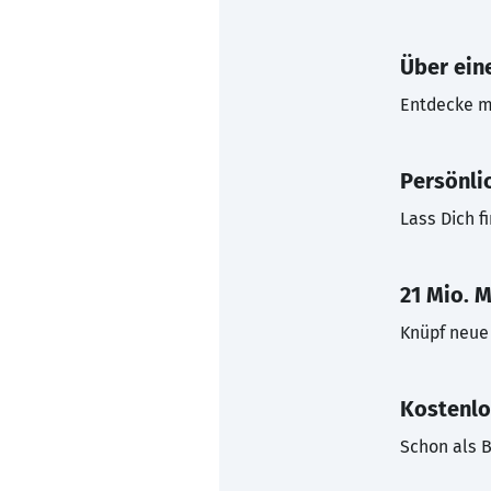
Über eine
Entdecke mi
Persönli
Lass Dich f
21 Mio. M
Knüpf neue 
Kostenlo
Schon als B