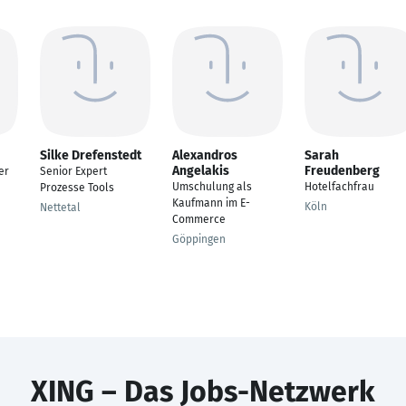
Silke Drefenstedt
Alexandros
Sarah
Angelakis
Freudenberg
er
Senior Expert
Umschulung als
Hotelfachfrau
Prozesse Tools
Kaufmann im E-
Köln
Nettetal
Commerce
Göppingen
XING – Das Jobs-Netzwerk