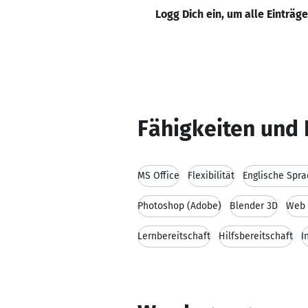
Logg Dich ein, um alle Einträg
Fähigkeiten und 
MS Office
Flexibilität
Englische Spr
Photoshop (Adobe)
Blender 3D
Web 
Lernbereitschaft
Hilfsbereitschaft
I