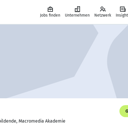
Jobs finden
Unternehmen
Netzwerk
Insigh
G
ubildende, Macromedia Akademie