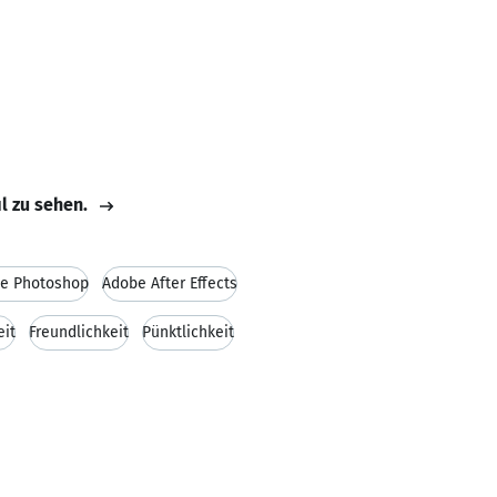
il zu sehen.
e Photoshop
Adobe After Effects
eit
Freundlichkeit
Pünktlichkeit