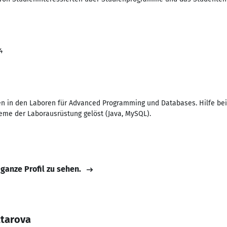
4
en in den Laboren für Advanced Programming und Databases. Hilfe be
eme der Laborausrüstung gelöst (Java, MySQL).
 ganze Profil zu sehen.
ttarova