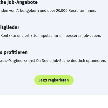
che Job-Angebote
inden von Arbeitgebern und über 20.000 Recruiter·innen.
itglieder
Kontakte und erhalte Impulse für ein besseres Job-Leben.
s profitieren
asis-Mitglied kannst Du Deine Job-Suche deutlich optimieren.
Jetzt registrieren