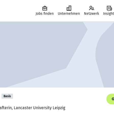
Jobs finden
Unternehmen
Netzwerk
Insigh
Basis
G
fterin, Lancaster University Leipzig