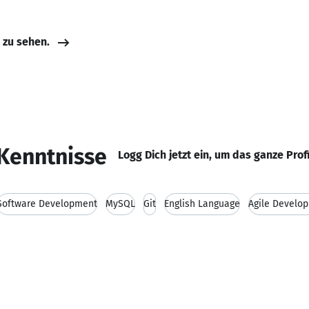
e zu sehen.
Kenntnisse
Logg Dich jetzt ein, um das ganze Prof
Software Development
MySQL
Git
English Language
Agile Develo