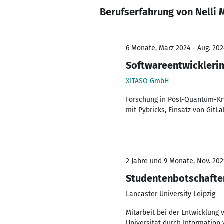
Berufserfahrung von Nelli
6 Monate, März 2024 - Aug. 202
Softwareentwickleri
XITASO GmbH
Forschung in Post-Quantum-Kry
mit Pybricks, Einsatz von GitLa
2 Jahre und 9 Monate, Nov. 2021
Studentenbotschafte
Lancaster University Leipzig
Mitarbeit bei der Entwicklung
Universität durch Information