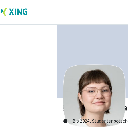
Nelli Mugattarova
Bis 2024, Studentenbotscha