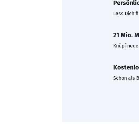
Persönli
Lass Dich f
21 Mio. M
Knüpf neue 
Kostenlo
Schon als B