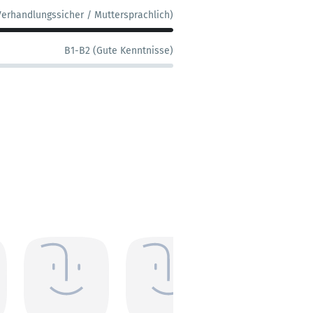
Verhandlungssicher / Muttersprachlich)
B1-B2 (Gute Kenntnisse)