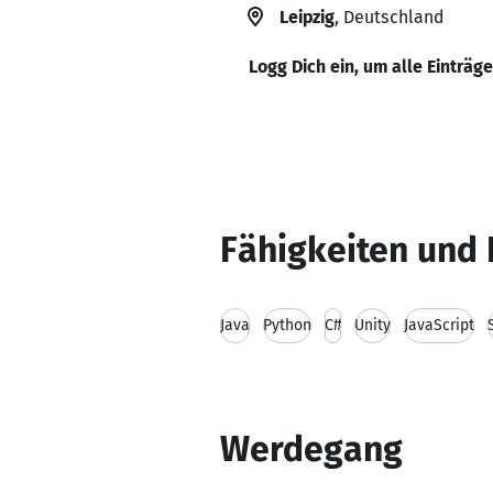
Leipzig
, Deutschland
Logg Dich ein, um alle Einträg
Fähigkeiten und 
Java
Python
C#
Unity
JavaScript
Werdegang