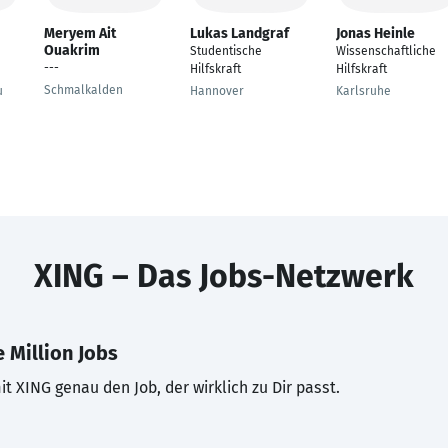
Meryem Ait
Lukas Landgraf
Jonas Heinle
Ouakrim
Studentische
Wissenschaftliche
---
Hilfskraft
Hilfskraft
Schmalkalden
u
Hannover
Karlsruhe
XING – Das Jobs-Netzwerk
 Million Jobs
t XING genau den Job, der wirklich zu Dir passt.