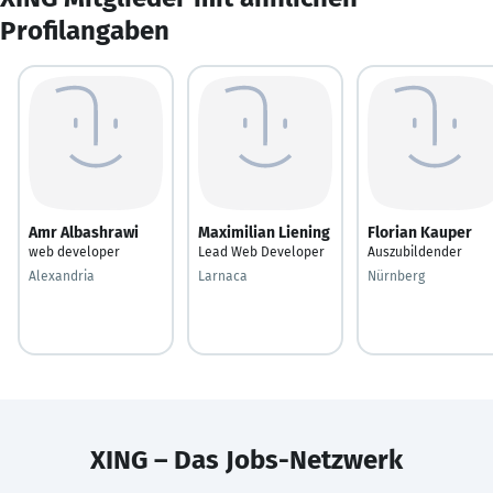
Profilangaben
Amr Albashrawi
Maximilian Liening
Florian Kauper
web developer
Lead Web Developer
Auszubildender
Alexandria
Larnaca
Nürnberg
XING – Das Jobs-Netzwerk