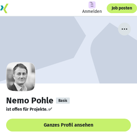
Job posten
Anmelden
Nemo Pohle
Basis
ist offen für Projekte. ✅
Ganzes Profil ansehen