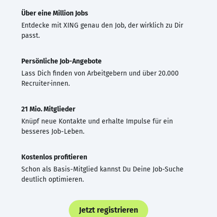
Über eine Million Jobs
Entdecke mit XING genau den Job, der wirklich zu Dir
passt.
Persönliche Job-Angebote
Lass Dich finden von Arbeitgebern und über 20.000
Recruiter·innen.
21 Mio. Mitglieder
Knüpf neue Kontakte und erhalte Impulse für ein
besseres Job-Leben.
Kostenlos profitieren
Schon als Basis-Mitglied kannst Du Deine Job-Suche
deutlich optimieren.
Jetzt registrieren