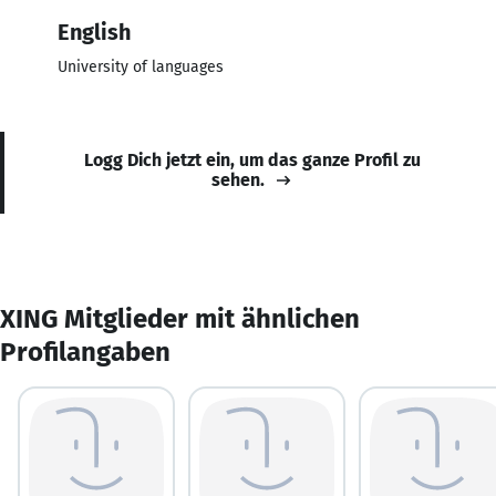
English
University of languages
Logg Dich jetzt ein, um das ganze Profil zu
sehen.
XING Mitglieder mit ähnlichen
Profilangaben