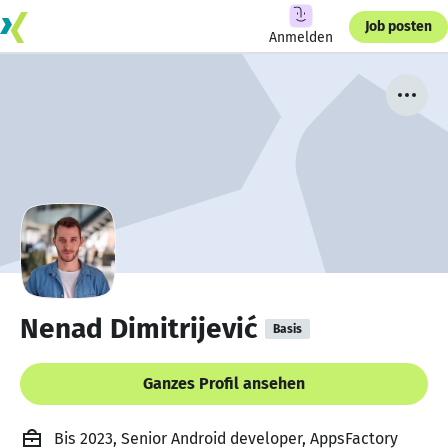
Job posten
Anmelden
Nenad Dimitrijević
Basis
Ganzes Profil ansehen
Bis 2023, Senior Android developer, AppsFactory