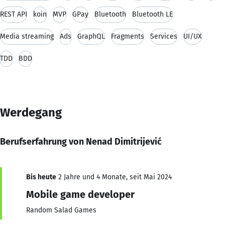
REST API
koin
MVP
GPay
Bluetooth
Bluetooth LE
Media streaming
Ads
GraphQL
Fragments
Services
UI/UX
TDD
BDD
Werdegang
Berufserfahrung von Nenad Dimitrijević
Bis heute
2 Jahre und 4 Monate, seit Mai 2024
Mobile game developer
Random Salad Games