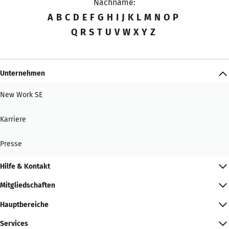
Nachname:
A
B
C
D
E
F
G
H
I
J
K
L
M
N
O
P
Q
R
S
T
U
V
W
X
Y
Z
Unternehmen
New Work SE
Karriere
Presse
Hilfe & Kontakt
Mitgliedschaften
Hauptbereiche
Services