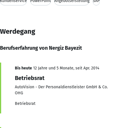
Kundenservice
PowerPoint
Angebotserstellung
SAP
Werdegang
Berufserfahrung von Nergiz Bayezit
Bis heute
12 Jahre und 5 Monate, seit Apr. 2014
Betriebsrat
AutoVision - Der Personaldienstleister GmbH & Co.
OHG
Betriebsrat