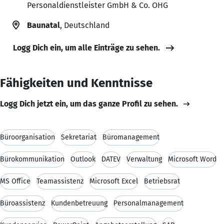
Personaldienstleister GmbH & Co. OHG
Baunatal
, Deutschland
Logg Dich ein, um alle Einträge zu sehen.
Fähigkeiten und Kenntnisse
Logg Dich jetzt ein, um das ganze Profil zu sehen.
Büroorganisation
Sekretariat
Büromanagement
Bürokommunikation
Outlook
DATEV
Verwaltung
Microsoft Word
MS Office
Teamassistenz
Microsoft Excel
Betriebsrat
Büroassistenz
Kundenbetreuung
Personalmanagement