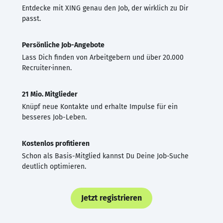
Entdecke mit XING genau den Job, der wirklich zu Dir
passt.
Persönliche Job-Angebote
Lass Dich finden von Arbeitgebern und über 20.000
Recruiter·innen.
21 Mio. Mitglieder
Knüpf neue Kontakte und erhalte Impulse für ein
besseres Job-Leben.
Kostenlos profitieren
Schon als Basis-Mitglied kannst Du Deine Job-Suche
deutlich optimieren.
Jetzt registrieren