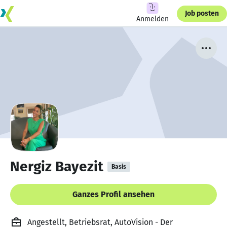
Job posten
Anmelden
Nergiz Bayezit
Basis
Ganzes Profil ansehen
Angestellt, Betriebsrat, AutoVision - Der