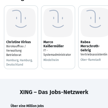
Christine Virkus
Marco
Rabea
Kaißermüller
Merschroth-
Bürokauffrau /
Gehrig
IT -
Verwaltung
Vertriebsassistentin
Systemadministrator
Betriebsrat
Ober-Ramstadt
Mindelheim
Hamburg, Hamburg,
Deutschland
XING – Das Jobs-Netzwerk
Über eine Million Jobs