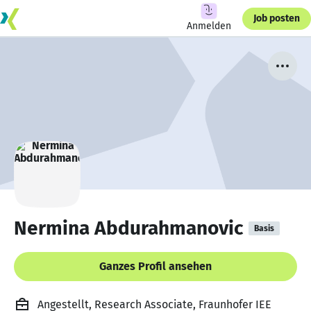
Job posten
Anmelden
Nermina Abdurahmanovic
Basis
Ganzes Profil ansehen
Angestellt, Research Associate, Fraunhofer IEE