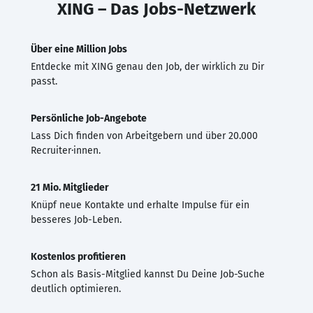
XING – Das Jobs-Netzwerk
Über eine Million Jobs
Entdecke mit XING genau den Job, der wirklich zu Dir
passt.
Persönliche Job-Angebote
Lass Dich finden von Arbeitgebern und über 20.000
Recruiter·innen.
21 Mio. Mitglieder
Knüpf neue Kontakte und erhalte Impulse für ein
besseres Job-Leben.
Kostenlos profitieren
Schon als Basis-Mitglied kannst Du Deine Job-Suche
deutlich optimieren.