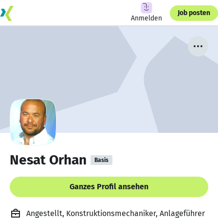
Job posten
Anmelden
Nesat Orhan
Basis
Ganzes Profil ansehen
Angestellt, Konstruktionsmechaniker, Anlageführer