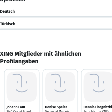
Deutsch
Türkisch
XING Mitglieder mit ähnlichen
Profilangaben
Johann Faut
Denise Speier
Dennis Chognitzki
SMD Circuit Board
Technical Manager
Einrichter für CNC-