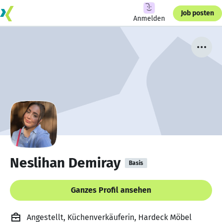
Job posten
Anmelden
Neslihan Demiray
Basis
Ganzes Profil ansehen
Angestellt, Küchenverkäuferin, Hardeck Möbel