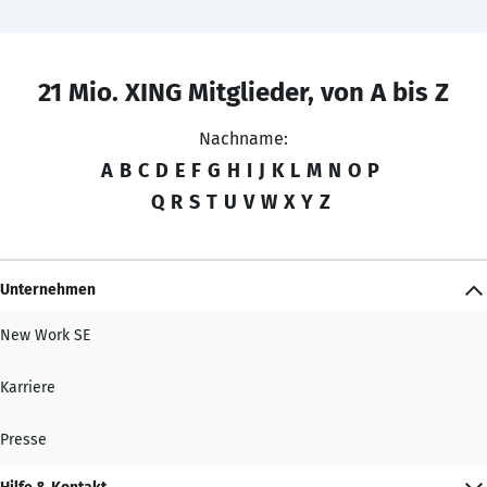
21 Mio. XING Mitglieder, von A bis Z
Nachname:
A
B
C
D
E
F
G
H
I
J
K
L
M
N
O
P
Q
R
S
T
U
V
W
X
Y
Z
Unternehmen
New Work SE
Karriere
Presse