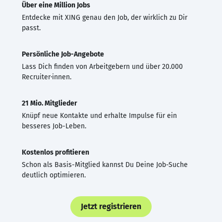
Über eine Million Jobs
Entdecke mit XING genau den Job, der wirklich zu Dir
passt.
Persönliche Job-Angebote
Lass Dich finden von Arbeitgebern und über 20.000
Recruiter·innen.
21 Mio. Mitglieder
Knüpf neue Kontakte und erhalte Impulse für ein
besseres Job-Leben.
Kostenlos profitieren
Schon als Basis-Mitglied kannst Du Deine Job-Suche
deutlich optimieren.
Jetzt registrieren