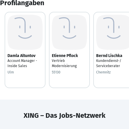
Profilangaben
Damla Altuntov
Etienne Pflock
Bernd Lischka
Account Manager -
Vertrieb
Kundendienst-/
Inside Sales
Modernisierung
Serviceberater
Ulm
55130
Chemnitz
XING – Das Jobs-Netzwerk