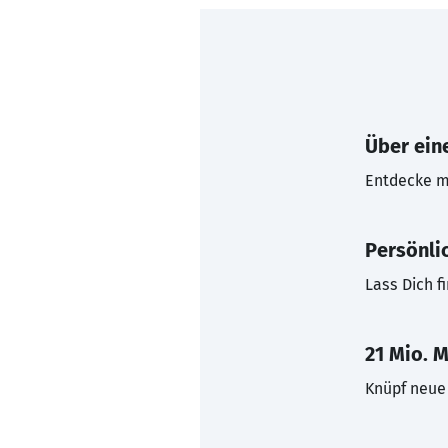
Über eine
Entdecke mi
Persönli
Lass Dich f
21 Mio. M
Knüpf neue 