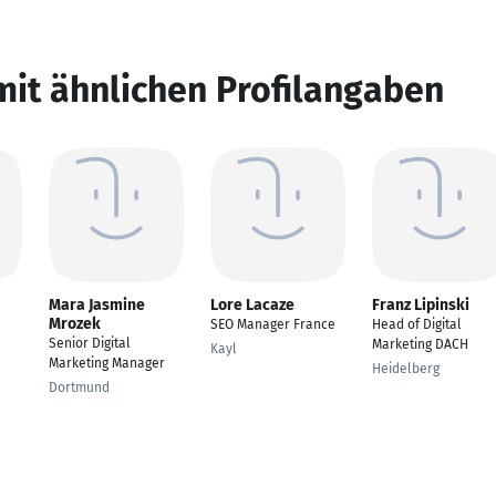
mit ähnlichen Profilangaben
Mara Jasmine
Lore Lacaze
Franz Lipinski
Mrozek
SEO Manager France
Head of Digital
Senior Digital
Marketing DACH
Kayl
Marketing Manager
Heidelberg
Dortmund