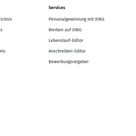
Services
eichnis
Personalgewinnung mit XING
is
Werben auf XING
Lebenslauf-Editor
nis
Anschreiben-Editor
Bewerbungsratgeber