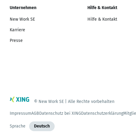
Unternehmen
Hilfe & Kontakt
New Work SE
Hilfe & Kontakt
Karriere
Presse
© New Work SE | Alle Rechte vorbehalten
Impressum
AGB
Datenschutz bei XING
Datenschutzerklärung
Mitgli
Sprache
Deutsch