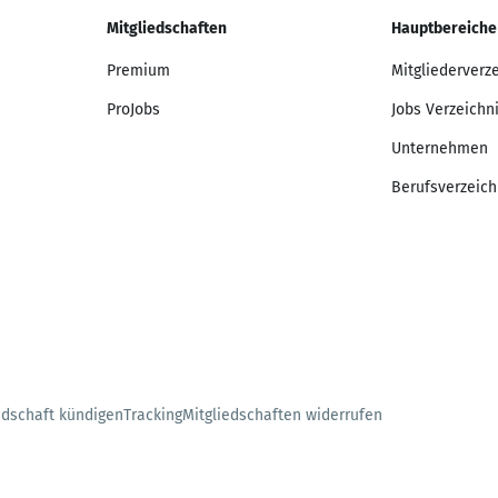
Mitgliedschaften
Hauptbereiche
Premium
Mitgliederverz
ProJobs
Jobs Verzeichn
Unternehmen
Berufsverzeich
edschaft kündigen
Tracking
Mitgliedschaften widerrufen