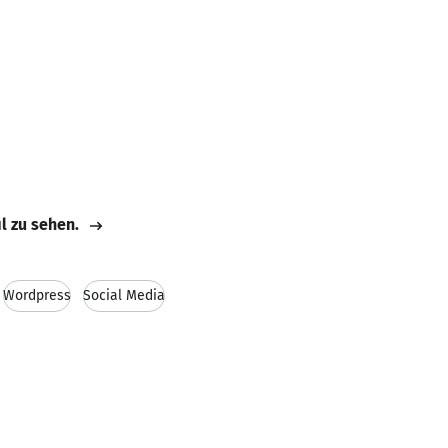
il zu sehen.
Wordpress
Social Media