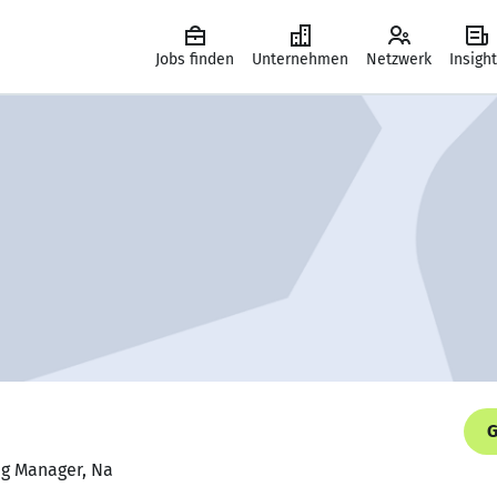
Jobs finden
Unternehmen
Netzwerk
Insigh
G
ing Manager, Na