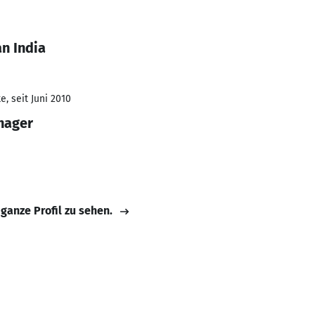
n India
, seit Juni 2010
nager
 ganze Profil zu sehen.