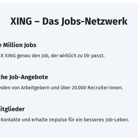
XING – Das Jobs-Netzwerk
 Million Jobs
t XING genau den Job, der wirklich zu Dir passt.
che Job-Angebote
inden von Arbeitgebern und über 20.000 Recruiter·innen.
itglieder
Kontakte und erhalte Impulse für ein besseres Job-Leben.