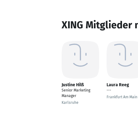
XING Mitglieder 
Justine Hilß
Laura Reeg
Senior Marketing
---
Manager
Frankfurt Am Main
Karlsruhe