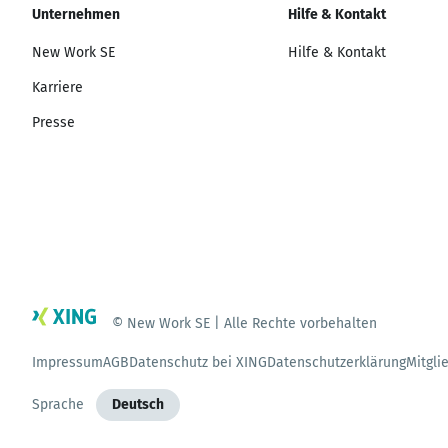
Unternehmen
Hilfe & Kontakt
New Work SE
Hilfe & Kontakt
Karriere
Presse
© New Work SE | Alle Rechte vorbehalten
Impressum
AGB
Datenschutz bei XING
Datenschutzerklärung
Mitgli
Sprache
Deutsch