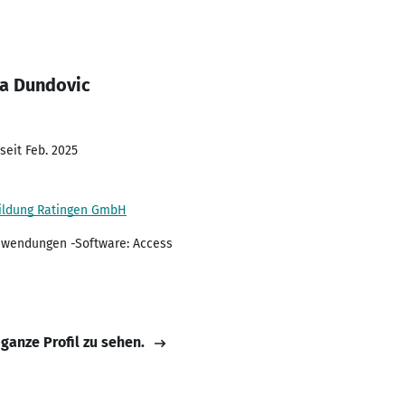
na Dundovic
seit Feb. 2025
ildung Ratingen GmbH
Anwendungen -Software: Access
 ganze Profil zu sehen.