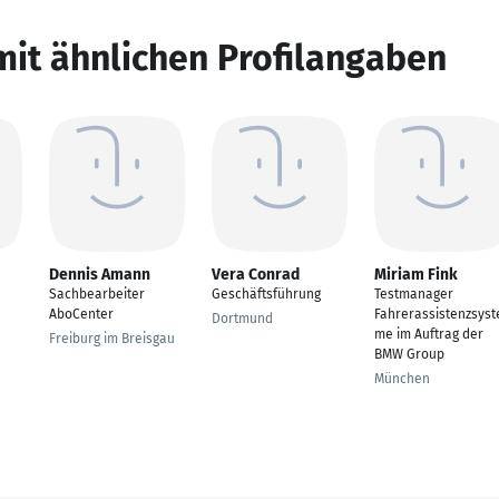
mit ähnlichen Profilangaben
Dennis Amann
Vera Conrad
Miriam Fink
Sachbearbeiter
Geschäftsführung
Testmanager
AboCenter
Fahrerassistenzsyst
Dortmund
me im Auftrag der
Freiburg im Breisgau
BMW Group
München