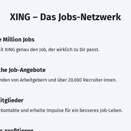
XING – Das Jobs-Netzwerk
 Million Jobs
t XING genau den Job, der wirklich zu Dir passt.
che Job-Angebote
inden von Arbeitgebern und über 20.000 Recruiter·innen.
itglieder
Kontakte und erhalte Impulse für ein besseres Job-Leben.
s profitieren