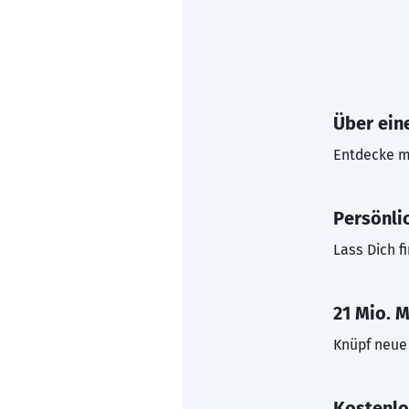
Über eine
Entdecke mi
Persönli
Lass Dich f
21 Mio. M
Knüpf neue 
Kostenlo