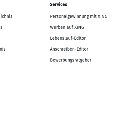
Services
eichnis
Personalgewinnung mit XING
is
Werben auf XING
Lebenslauf-Editor
nis
Anschreiben-Editor
Bewerbungsratgeber