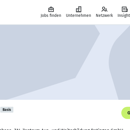
Jobs finden
Unternehmen
Netzwerk
Insigh
Basis
G