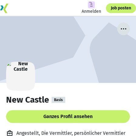
Job posten
Anmelden
New Castle
Basis
Ganzes Profil ansehen
Angestellt, Die Vermittler, persönlicher Vermittler