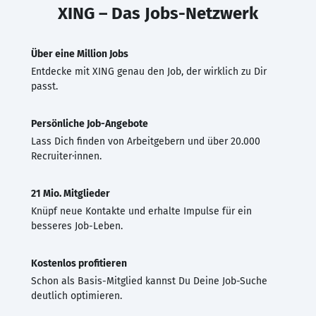
XING – Das Jobs-Netzwerk
Über eine Million Jobs
Entdecke mit XING genau den Job, der wirklich zu Dir
passt.
Persönliche Job-Angebote
Lass Dich finden von Arbeitgebern und über 20.000
Recruiter·innen.
21 Mio. Mitglieder
Knüpf neue Kontakte und erhalte Impulse für ein
besseres Job-Leben.
Kostenlos profitieren
Schon als Basis-Mitglied kannst Du Deine Job-Suche
deutlich optimieren.