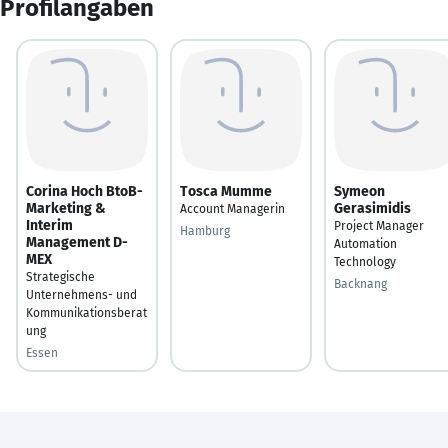
Profilangaben
Corina Hoch BtoB-
Tosca Mumme
Symeon
Marketing &
Gerasimidis
Account Managerin
Interim
Project Manager
Hamburg
Management D-
Automation
MEX
Technology
Strategische
Backnang
Unternehmens- und
Kommunikationsberat
ung
Essen