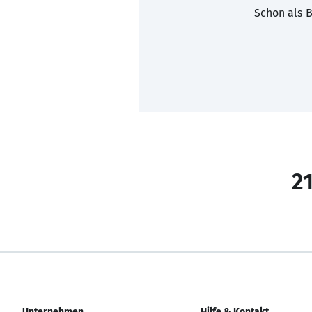
Schon als B
21
Unternehmen
Hilfe & Kontakt