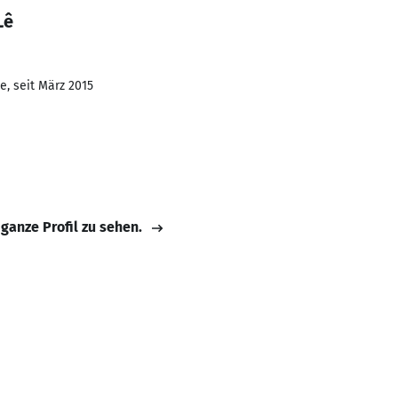
Lê
e, seit März 2015
 ganze Profil zu sehen.