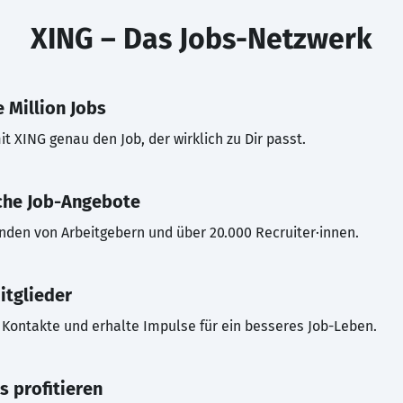
XING – Das Jobs-Netzwerk
 Million Jobs
t XING genau den Job, der wirklich zu Dir passt.
che Job-Angebote
inden von Arbeitgebern und über 20.000 Recruiter·innen.
itglieder
Kontakte und erhalte Impulse für ein besseres Job-Leben.
s profitieren