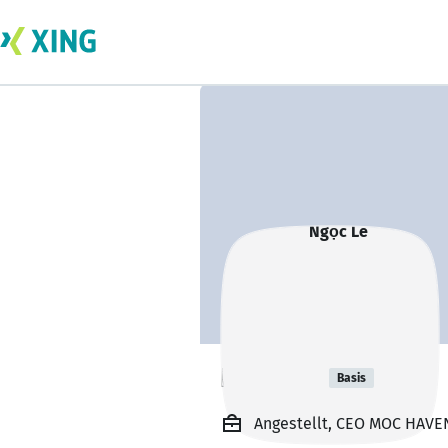
Ngọc Lê
Basis
Angestellt, CEO MOC HAV