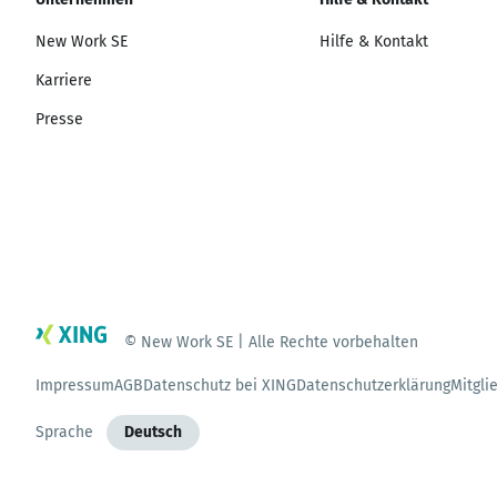
New Work SE
Hilfe & Kontakt
Karriere
Presse
© New Work SE | Alle Rechte vorbehalten
Impressum
AGB
Datenschutz bei XING
Datenschutzerklärung
Mitgli
Sprache
Deutsch