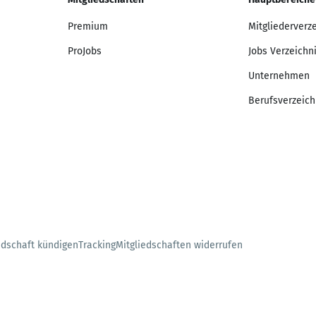
Premium
Mitgliederverz
ProJobs
Jobs Verzeichn
Unternehmen
Berufsverzeich
edschaft kündigen
Tracking
Mitgliedschaften widerrufen