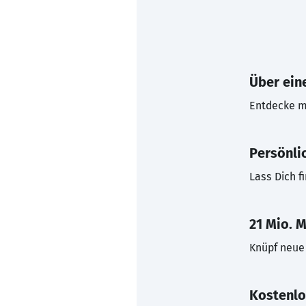
Über eine
Entdecke mi
Persönli
Lass Dich f
21 Mio. M
Knüpf neue 
Kostenlo