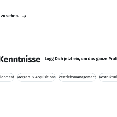
e zu sehen.
Kenntnisse
Logg Dich jetzt ein, um das ganze Prof
elopment
Mergers & Acquisitions
Vertriebsmanagement
Restruktur