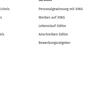
eichnis
Personalgewinnung mit XING
is
Werben auf XING
Lebenslauf-Editor
nis
Anschreiben-Editor
Bewerbungsratgeber