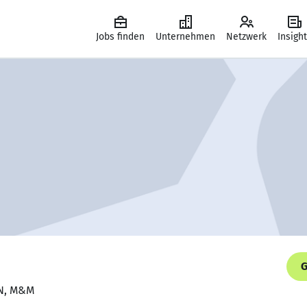
Jobs finden
Unternehmen
Netzwerk
Insigh
G
EN, M&M