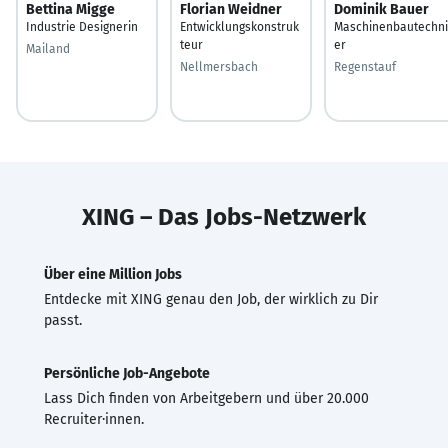
Bettina Migge
Florian Weidner
Dominik Bauer
Industrie Designerin
Entwicklungskonstruk
Maschinenbautechni
teur
er
Mailand
Nellmersbach
Regenstauf
XING – Das Jobs-Netzwerk
Über eine Million Jobs
Entdecke mit XING genau den Job, der wirklich zu Dir
passt.
Persönliche Job-Angebote
Lass Dich finden von Arbeitgebern und über 20.000
Recruiter·innen.