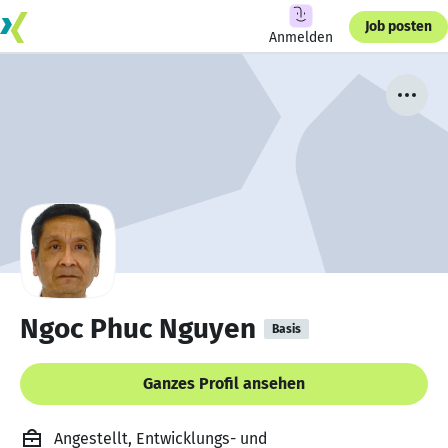
Job posten
Anmelden
Ngoc Phuc Nguyen
Basis
Ganzes Profil ansehen
Angestellt, Entwicklungs- und