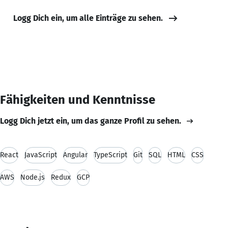
Logg Dich ein, um alle Einträge zu sehen.
Fähigkeiten und Kenntnisse
Logg Dich jetzt ein, um das ganze Profil zu sehen.
React
JavaScript
Angular
TypeScript
Git
SQL
HTML
CSS
AWS
Node.js
Redux
GCP