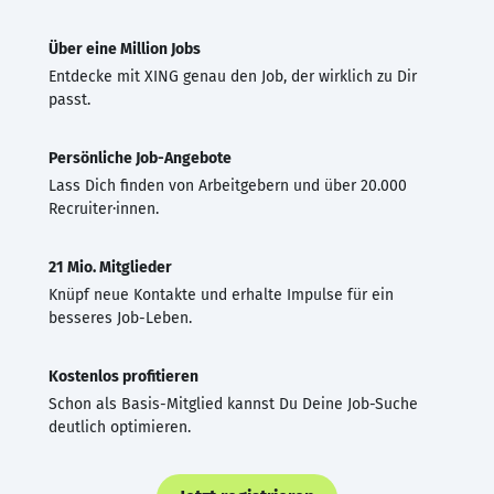
Über eine Million Jobs
Entdecke mit XING genau den Job, der wirklich zu Dir
passt.
Persönliche Job-Angebote
Lass Dich finden von Arbeitgebern und über 20.000
Recruiter·innen.
21 Mio. Mitglieder
Knüpf neue Kontakte und erhalte Impulse für ein
besseres Job-Leben.
Kostenlos profitieren
Schon als Basis-Mitglied kannst Du Deine Job-Suche
deutlich optimieren.