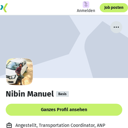
Job posten
Anmelden
Nibin Manuel
Basis
Ganzes Profil ansehen
Angestellt, Transportation Coordinator, ANP