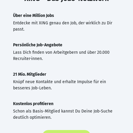
Über eine Million Jobs
Entdecke mit XING genau den Job, der wirklich zu Dir
passt.
Persönliche Job-Angebote
Lass Dich finden von Arbeitgebern und über 20.000
Recruiter·innen.
21 Mio. Mitglieder
Knüpf neue Kontakte und erhalte Impulse für ein
besseres Job-Leben.
Kostenlos profitieren
Schon als Basis-Mitglied kannst Du Deine Job-Suche
deutlich optimieren.