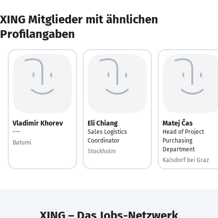
XING Mitglieder mit ähnlichen
Profilangaben
Vladimir Khorev
Eli Chiang
Matej Čas
---
Sales Logistics
Head of Project
Coordinator
Purchasing
Batumi
Department
Stockholm
Kalsdorf bei Graz
XING – Das Jobs-Netzwerk