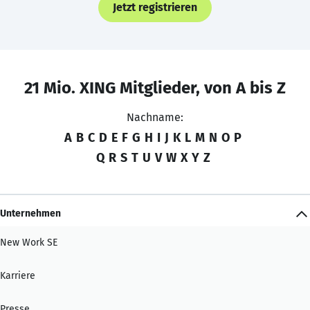
Jetzt registrieren
21 Mio. XING Mitglieder, von A bis Z
Nachname:
A
B
C
D
E
F
G
H
I
J
K
L
M
N
O
P
Q
R
S
T
U
V
W
X
Y
Z
Unternehmen
New Work SE
Karriere
Presse