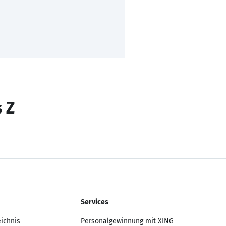
s Z
Services
eichnis
Personalgewinnung mit XING