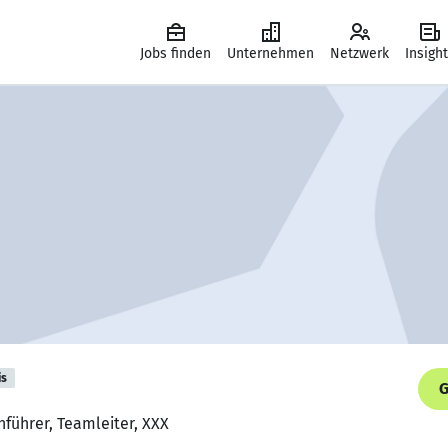
Jobs finden
Unternehmen
Netzwerk
Insigh
is
G
nführer, Teamleiter, XXX