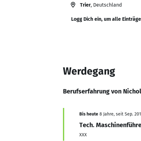
Trier
, Deutschland
Logg Dich ein, um alle Einträg
Werdegang
Berufserfahrung von Nicho
Bis heute
8 Jahre, seit Sep. 20
Tech. Maschinenführe
XXX