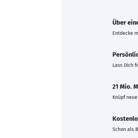
Über eine
Entdecke mi
Persönli
Lass Dich f
21 Mio. M
Knüpf neue 
Kostenlo
Schon als B