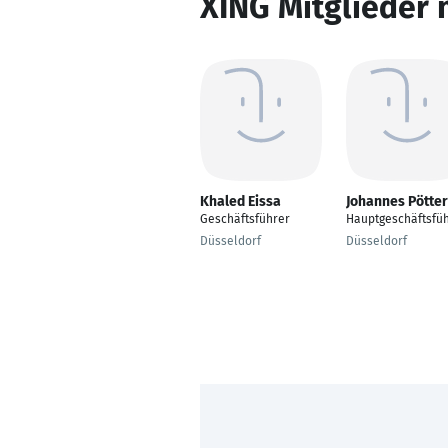
XING Mitglieder 
Khaled Eissa
Johannes Pötter
Geschäftsführer
Hauptgeschäftsfü
Düsseldorf
Düsseldorf