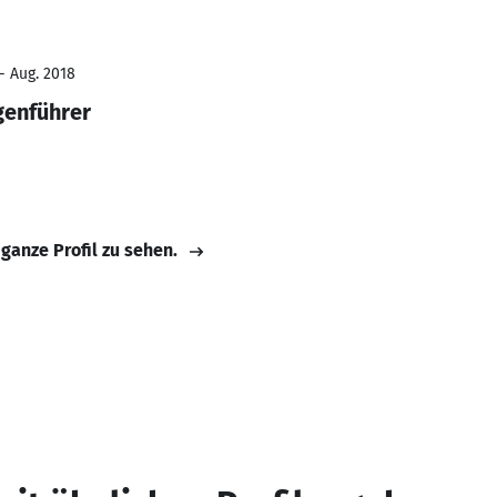
- Aug. 2018
genführer
 ganze Profil zu sehen.