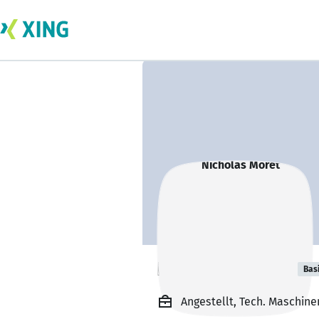
Nicholas Moret
Bas
Angestellt, Tech. Maschine