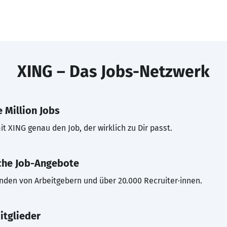
XING – Das Jobs-Netzwerk
 Million Jobs
t XING genau den Job, der wirklich zu Dir passt.
che Job-Angebote
inden von Arbeitgebern und über 20.000 Recruiter·innen.
itglieder