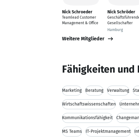
Nick Schroeder
Nick Schröder
Teamlead Customer
Geschäftsführend
Management & Office
Gesellschafter
Hamburg
Weitere Mitglieder
Fähigkeiten und 
Marketing
Beratung
Verwaltung
St
Wirtschaftswissenschaften
Unterneh
Kommunikationsfähigkeit
Changema
MS Teams
IT-Projektmanagement
In