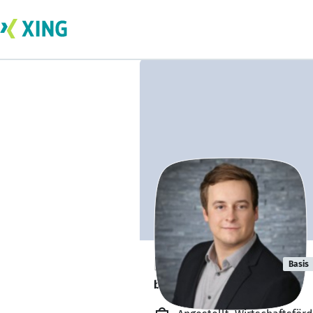
Nick Schröder
Basis
bildet sich zurzeit weiter. 🎓