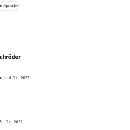
he Sprache
Schröder
, seit Okt. 2022
6 - Okt. 2022