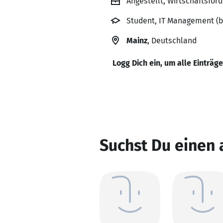
Angestellt, Wirtschaftsför
Student, IT Management (b
Mainz
, Deutschland
Logg Dich ein, um alle Einträg
Suchst Du einen 