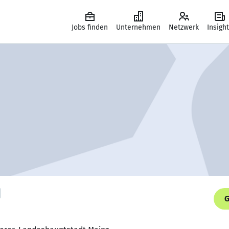
Jobs finden
Unternehmen
Netzwerk
Insigh
G