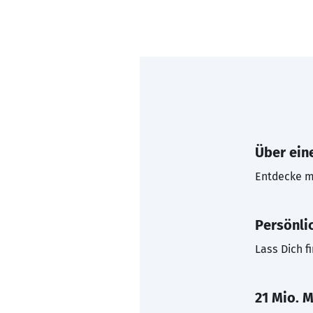
Über eine
Entdecke mi
Persönli
Lass Dich f
21 Mio. M