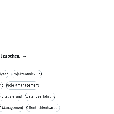
il zu sehen.
lysen
Projektentwicklung
nt
Projektmanagement
igitalisierung
Auslandserfahrung
T-Management
Öffentlichkeitsarbeit