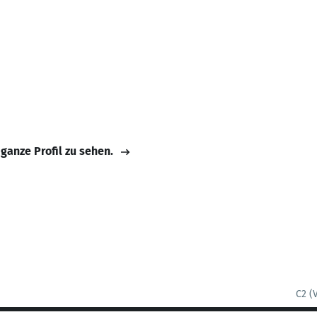
 ganze Profil zu sehen.
C2 (