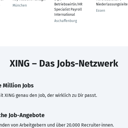
,
Betriebswirtin/HR
Niederlassungsleite
München
Specialist Payroll
Essen
International
Aschaffenburg
XING – Das Jobs-Netzwerk
 Million Jobs
t XING genau den Job, der wirklich zu Dir passt.
che Job-Angebote
inden von Arbeitgebern und über 20.000 Recruiter·innen.