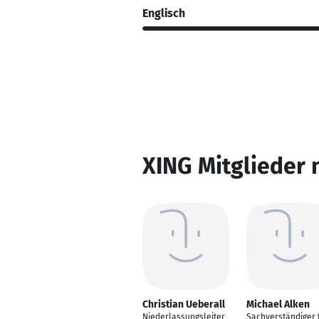
Englisch
XING Mitglieder 
Christian Ueberall
Michael Alken
Niederlassungsleiter
Sachverständiger 