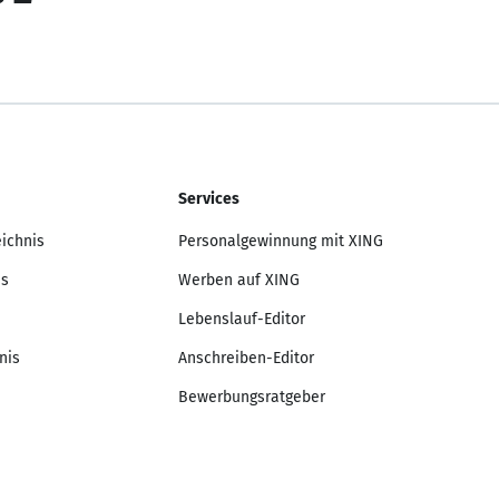
Services
eichnis
Personalgewinnung mit XING
is
Werben auf XING
Lebenslauf-Editor
nis
Anschreiben-Editor
Bewerbungsratgeber