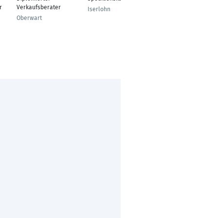
r
Verkaufsberater
Iserlohn
Ulm
Oberwart