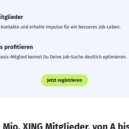
itglieder
Kontakte und erhalte Impulse für ein besseres Job-Leben.
s profitieren
asis-Mitglied kannst Du Deine Job-Suche deutlich optimieren.
Jetzt registrieren
 Mio. XING Mitglieder, von A bi