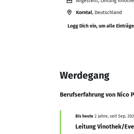
Angestellt, Leitung Vinot
Korntal
, Deutschland
Logg Dich ein, um alle Einträg
Werdegang
Berufserfahrung von Nico P
Bis heute
2 Jahre, seit Sep. 20
Leitung Vinothek/Eve