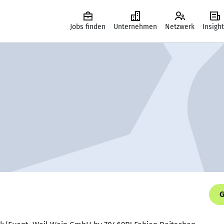
Jobs finden
Unternehmen
Netzwerk
Insigh
G