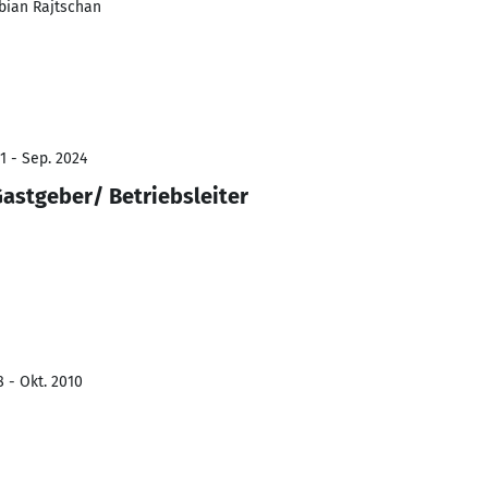
bian Rajtschan
1 - Sep. 2024
astgeber/ Betriebsleiter
 - Okt. 2010