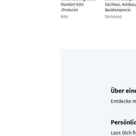
Standort Köln
Dachbau, Holzbau
/Prokurist
Bauklempnerei
Köln
Dortmund
Über eine
Entdecke mi
Persönli
Lass Dich f