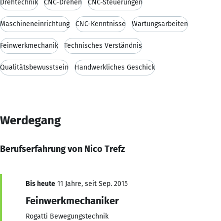
Drehtechnik
CNC-Drehen
CNC-Steuerungen
Maschineneinrichtung
CNC-Kenntnisse
Wartungsarbeiten
Feinwerkmechanik
Technisches Verständnis
Qualitätsbewusstsein
Handwerkliches Geschick
Werdegang
Berufserfahrung von Nico Trefz
Bis heute
11 Jahre, seit Sep. 2015
Feinwerkmechaniker
Rogatti Bewegungstechnik