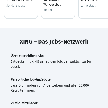
Werkzeugmechaniker
Konstrukteur
Messtechniker
Werkzeugbau
Sondershausen
Lennestadt
Velbert
XING – Das Jobs-Netzwerk
Über eine Million Jobs
Entdecke mit XING genau den Job, der wirklich zu Dir
passt.
Persönliche Job-Angebote
Lass Dich finden von Arbeitgebern und über 20.000
Recruiter·innen.
21 Mio. Mitglieder