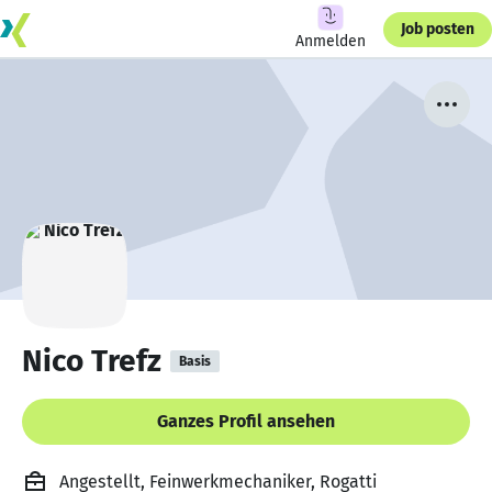
Job posten
Anmelden
Nico Trefz
Basis
Ganzes Profil ansehen
Angestellt, Feinwerkmechaniker, Rogatti