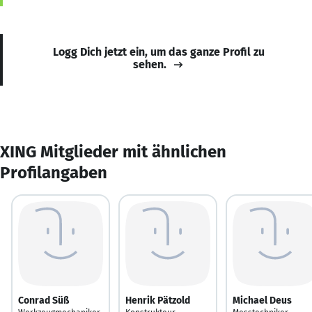
Logg Dich jetzt ein, um das ganze Profil zu
sehen.
XING Mitglieder mit ähnlichen
Profilangaben
Conrad Süß
Henrik Pätzold
Michael Deus