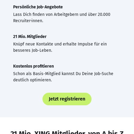
Persönliche Job-Angebote
Lass Dich finden von Arbeitgebern und über 20.000
Recruiter·innen.
21 Mio. Mitglieder
Knüpf neue Kontakte und erhalte Impulse für ein
besseres Job-Leben.
Kostenlos profitieren
Schon als Basis-Mitglied kannst Du Deine Job-Suche
deutlich optimieren.
Jetzt registrieren
21 Mio. XING Mitglieder, von A bis Z