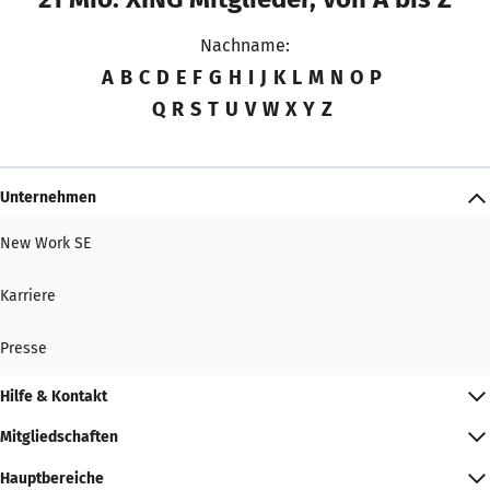
Nachname:
A
B
C
D
E
F
G
H
I
J
K
L
M
N
O
P
Q
R
S
T
U
V
W
X
Y
Z
Unternehmen
New Work SE
Karriere
Presse
Hilfe & Kontakt
Mitgliedschaften
Hauptbereiche