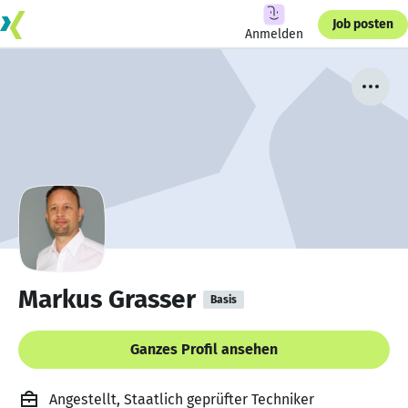
Job posten
Anmelden
Markus Grasser
Basis
Ganzes Profil ansehen
Angestellt, Staatlich geprüfter Techniker