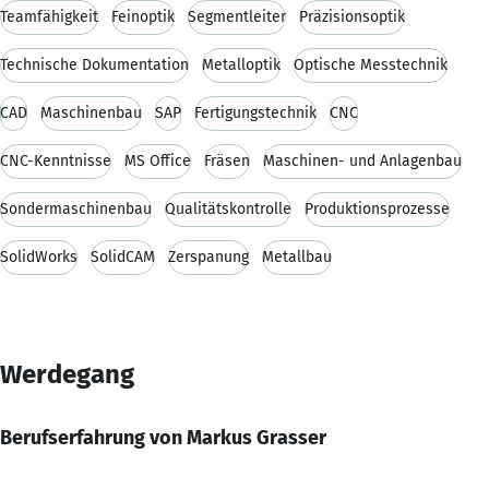
Teamfähigkeit
Feinoptik
Segmentleiter
Präzisionsoptik
Technische Dokumentation
Metalloptik
Optische Messtechnik
CAD
Maschinenbau
SAP
Fertigungstechnik
CNC
CNC-Kenntnisse
MS Office
Fräsen
Maschinen- und Anlagenbau
Sondermaschinenbau
Qualitätskontrolle
Produktionsprozesse
SolidWorks
SolidCAM
Zerspanung
Metallbau
Werdegang
Berufserfahrung von Markus Grasser