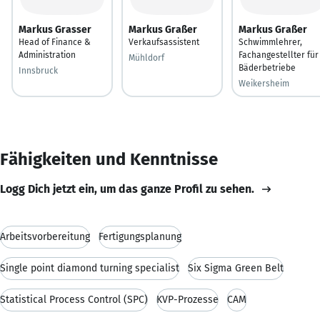
Markus Grasser
Markus Graßer
Markus Graßer
Head of Finance &
Verkaufsassistent
Schwimmlehrer,
Administration
Fachangestellter für
Mühldorf
Bäderbetriebe
Innsbruck
Weikersheim
Fähigkeiten und Kenntnisse
Logg Dich jetzt ein, um das ganze Profil zu sehen.
Arbeitsvorbereitung
Fertigungsplanung
Single point diamond turning specialist
Six Sigma Green Belt
Statistical Process Control (SPC)
KVP-Prozesse
CAM