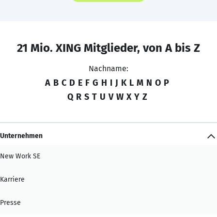
21 Mio. XING Mitglieder, von A bis Z
Nachname:
A
B
C
D
E
F
G
H
I
J
K
L
M
N
O
P
Q
R
S
T
U
V
W
X
Y
Z
Unternehmen
New Work SE
Karriere
Presse