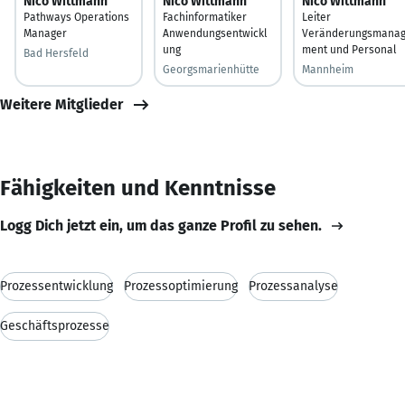
Nico Wittmann
Nico Wittmann
Nico Wittmann
Pathways Operations
Fachinformatiker
Leiter
Manager
Anwendungsentwickl
Veränderungsmana
ung
ment und Personal
Bad Hersfeld
Georgsmarienhütte
Mannheim
Weitere Mitglieder
Fähigkeiten und Kenntnisse
Logg Dich jetzt ein, um das ganze Profil zu sehen.
Prozessentwicklung
Prozessoptimierung
Prozessanalyse
Geschäftsprozesse