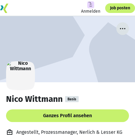
Job posten
Anmelden
Nico Wittmann
Basis
Ganzes Profil ansehen
Angestellt, Prozessmanager, Nerlich & Lesser KG