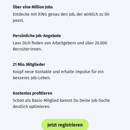
Über eine Million Jobs
Entdecke mit XING genau den Job, der wirklich zu Dir
passt.
Persönliche Job-Angebote
Lass Dich finden von Arbeitgebern und über 20.000
Recruiter·innen.
21 Mio. Mitglieder
Knüpf neue Kontakte und erhalte Impulse für ein
besseres Job-Leben.
Kostenlos profitieren
Schon als Basis-Mitglied kannst Du Deine Job-Suche
deutlich optimieren.
Jetzt registrieren