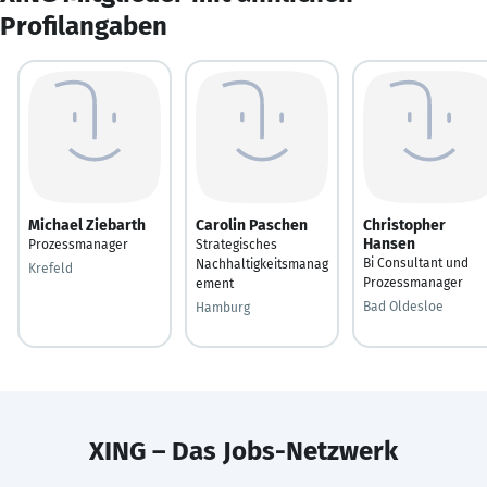
Profilangaben
Michael Ziebarth
Carolin Paschen
Christopher
Hansen
Prozessmanager
Strategisches
Bi Consultant und
Nachhaltigkeitsmanag
Krefeld
Prozessmanager
ement
Bad Oldesloe
Hamburg
XING – Das Jobs-Netzwerk