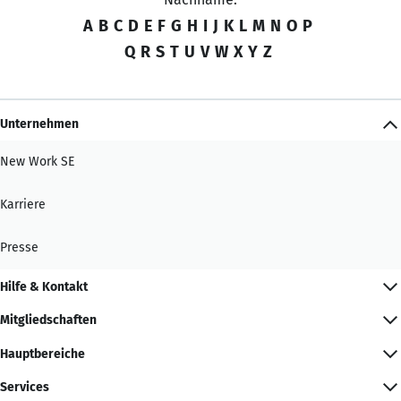
A
B
C
D
E
F
G
H
I
J
K
L
M
N
O
P
Q
R
S
T
U
V
W
X
Y
Z
Unternehmen
New Work SE
Karriere
Presse
Hilfe & Kontakt
Mitgliedschaften
Hauptbereiche
Services