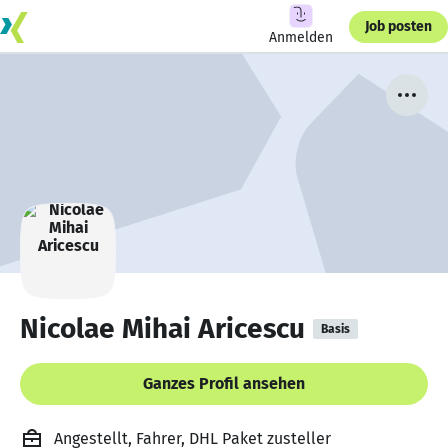
Job posten
Anmelden
Nicolae Mihai Aricescu
Basis
Ganzes Profil ansehen
Angestellt, Fahrer, DHL Paket zusteller