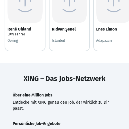
René Ohland
Rıdvan Şenel
Enes Limon
LKW Fahrer
---
---
Oering
Istanbul
Adapazarı
XING – Das Jobs-Netzwerk
Über eine Million Jobs
Entdecke mit XING genau den Job, der wirklich zu Dir
passt.
Persönliche Job-Angebote