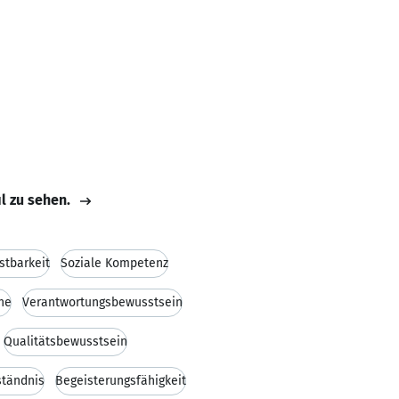
il zu sehen.
stbarkeit
Soziale Kompetenz
he
Verantwortungsbewusstsein
Qualitätsbewusstsein
ständnis
Begeisterungsfähigkeit