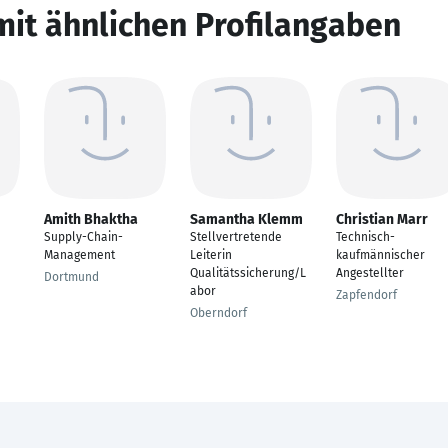
mit ähnlichen Profilangaben
Amith Bhaktha
Samantha Klemm
Christian Marr
Supply-Chain-
Stellvertretende
Technisch-
Management
Leiterin
kaufmännischer
Qualitätssicherung/L
Angestellter
Dortmund
abor
Zapfendorf
Oberndorf