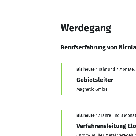
Werdegang
Berufserfahrung von Nico
Bis heute
1 Jahr und 7 Monate, 
Gebietsleiter
Magnetic GmbH
Bis heute
12 Jahre und 3 Monate
Verfahrensleitung Elo
Chrom- Müller Metallveredel