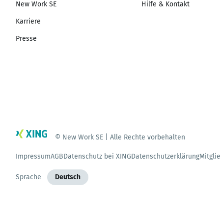
New Work SE
Hilfe & Kontakt
Karriere
Presse
© New Work SE | Alle Rechte vorbehalten
Impressum
AGB
Datenschutz bei XING
Datenschutzerklärung
Mitgli
Sprache
Deutsch