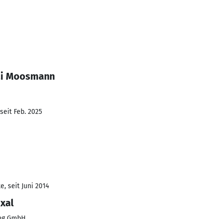
lai Moosmann
seit Feb. 2025
, seit Juni 2014
xal
ung GmbH