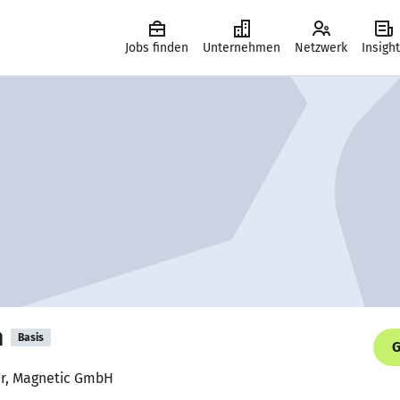
Jobs finden
Unternehmen
Netzwerk
Insigh
n
Basis
G
ter, Magnetic GmbH