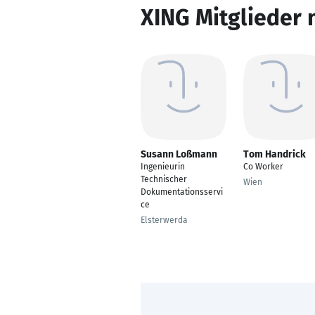
XING Mitglieder 
Susann Loßmann
Tom Handrick
Ingenieurin
Co Worker
Technischer
Wien
Dokumentationsservi
ce
Elsterwerda