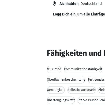
Aichhalden
, Deutschland
Logg Dich ein, um alle Einträg
Fähigkeiten und 
MS Office
Kommunikationsfähigkeit
Oberflächenbeschichtung
Fertigungs
Genauigkeit
Selbstbewusstsein
Ziel
Überzeugungskraft
Starke Persönlichk