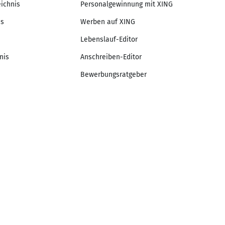
eichnis
Personalgewinnung mit XING
is
Werben auf XING
Lebenslauf-Editor
nis
Anschreiben-Editor
Bewerbungsratgeber