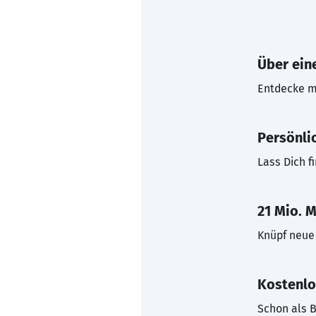
Über eine
Entdecke mi
Persönli
Lass Dich f
21 Mio. M
Knüpf neue 
Kostenlo
Schon als B