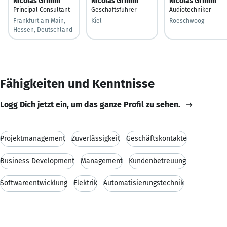
Nicolas Grimm
Nicolas Grimm
Nicolas Grimm
Principal Consultant
Geschäftsführer
Audiotechniker
Frankfurt am Main,
Kiel
Roeschwoog
Hessen, Deutschland
Fähigkeiten und Kenntnisse
Logg Dich jetzt ein, um das ganze Profil zu sehen.
Projektmanagement
Zuverlässigkeit
Geschäftskontakte
Business Development
Management
Kundenbetreuung
Softwareentwicklung
Elektrik
Automatisierungstechnik