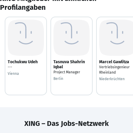
Profilangaben
Tochukwu Udeh
Tasnuva Shahrin
Marcel Gawlitza
Iqbal
---
Vertriebsingenieur
Project Manager
Rheinland
Vienna
Berlin
Niederkrüchten
XING – Das Jobs-Netzwerk