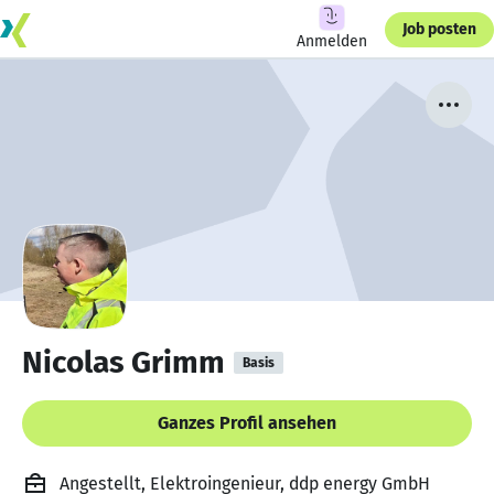
Job posten
Anmelden
Nicolas Grimm
Basis
Ganzes Profil ansehen
Angestellt, Elektroingenieur, ddp energy GmbH