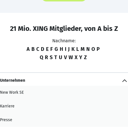
21 Mio. XING Mitglieder, von A bis Z
Nachname:
A
B
C
D
E
F
G
H
I
J
K
L
M
N
O
P
Q
R
S
T
U
V
W
X
Y
Z
Unternehmen
New Work SE
Karriere
Presse