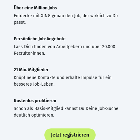
Über eine Million Jobs
Entdecke mit XING genau den Job, der wirklich zu Dir
passt.
Persönliche Job-Angebote
Lass Dich finden von Arbeitgebern und über 20.000
Recruiter·innen.
21 Mio. Mitglieder
Knüpf neue Kontakte und erhalte Impulse für ein
besseres Job-Leben.
Kostenlos profitieren
Schon als Basis-Mitglied kannst Du Deine Job-Suche
deutlich optimieren.
Jetzt registrieren