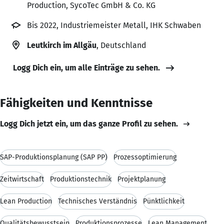
Production, SycoTec GmbH & Co. KG
Bis 2022, Industriemeister Metall, IHK Schwaben
Leutkirch im Allgäu
, Deutschland
Logg Dich ein, um alle Einträge zu sehen.
Fähigkeiten und Kenntnisse
Logg Dich jetzt ein, um das ganze Profil zu sehen.
SAP-Produktionsplanung (SAP PP)
Prozessoptimierung
Zeitwirtschaft
Produktionstechnik
Projektplanung
Lean Production
Technisches Verständnis
Pünktlichkeit
Qualitätsbewusstsein
Produktionsprozesse
Lean Management