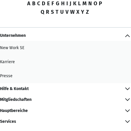
A
B
C
D
E
F
G
H
I
J
K
L
M
N
O
P
Q
R
S
T
U
V
W
X
Y
Z
Unternehmen
New Work SE
Karriere
Presse
Hilfe & Kontakt
Mitgliedschaften
Hauptbereiche
Services