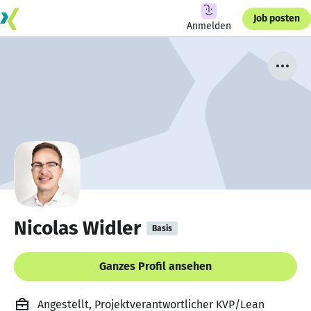
Job posten
Anmelden
Nicolas Widler
Basis
Ganzes Profil ansehen
Angestellt, Projektverantwortlicher KVP/Lean